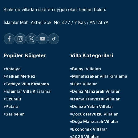
Binlerce villadan size en uygun olanı hemen bulun.
İslamlar Mah. Akbel Sok. No: 477 / 7 Kaş / ANTALYA
Popüler Bölgeler
Villa Kategorileri
Antalya
Balayı Villaları
Kalkan Merkez
Muhafazakar Villa Kiralama
Fethiye Villa Kiralama
Lüks Villalar
İslamlar Villa Kiralama
Deniz Manzaralı Villalar
Üzümlü
Isıtmalı Havuzlu Villalar
Patara
Denize Yakın Villalar
Sarıbelen
Çocuk Havuzlu Villalar
Doğa Manzaralı Villalar
Ekonomik Villalar
2026 Villaları