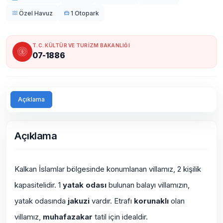
Özel Havuz
1 Otopark
T.C. KÜLTÜR VE TURİZM BAKANLIĞI
07-1886
Açıklama
Açıklama
Kalkan İslamlar bölgesinde konumlanan villamız, 2 kişilik
kapasitelidir. 1
yatak odası
bulunan balayı villamızın,
yatak odasında
jakuzi
vardır. Etrafı
korunaklı
olan
villamız,
muhafazakar
tatil için idealdir.