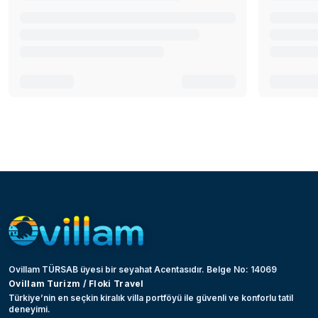
Ovillam TÜRSAB üyesi bir seyahat Acentasıdır. Belge No: 14069
Ovillam Turizm / Floki Travel
Türkiye’nin en seçkin kiralık villa portföyü ile güvenli ve konforlu tatil
deneyimi.