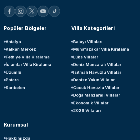
Popüler Bölgeler
Villa Kategorileri
Antalya
Balayı Villaları
Kalkan Merkez
Muhafazakar Villa Kiralama
Fethiye Villa Kiralama
Lüks Villalar
İslamlar Villa Kiralama
Deniz Manzaralı Villalar
Üzümlü
Isıtmalı Havuzlu Villalar
Patara
Denize Yakın Villalar
Sarıbelen
Çocuk Havuzlu Villalar
Doğa Manzaralı Villalar
Ekonomik Villalar
2026 Villaları
Kurumsal
Hakkımızda