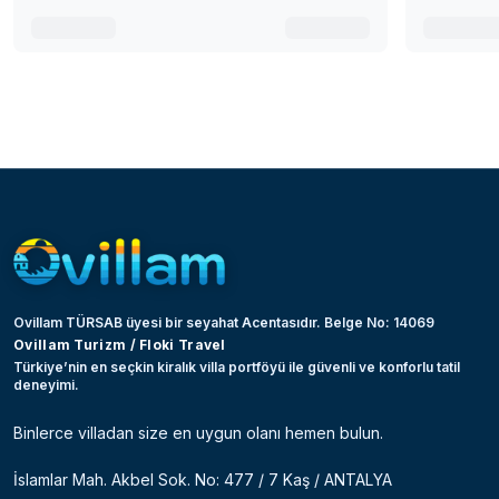
Ovillam TÜRSAB üyesi bir seyahat Acentasıdır. Belge No: 14069
Ovillam Turizm / Floki Travel
Türkiye’nin en seçkin kiralık villa portföyü ile güvenli ve konforlu tatil
deneyimi.
Binlerce villadan size en uygun olanı hemen bulun.
İslamlar Mah. Akbel Sok. No: 477 / 7 Kaş / ANTALYA