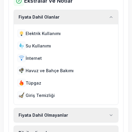
Ekstralar ve Notlar
Fiyata Dahil Olanlar
Elektrik Kullanımı
Su Kullanımı
İnternet
Havuz ve Bahçe Bakımı
Tüpgaz
Giriş Temizliği
Fiyata Dahil Olmayanlar
Ekstra temizlik, ekstra yeni çarşaf ve havlu,