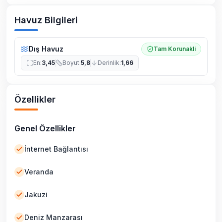
Havuz Bilgileri
Dış Havuz
Tam Korunakli
En
:
3,45
Boyut
:
5,8
Derinlik
:
1,66
Özellikler
Genel Özellikler
İnternet Bağlantısı
Veranda
Jakuzi
Deniz Manzarası