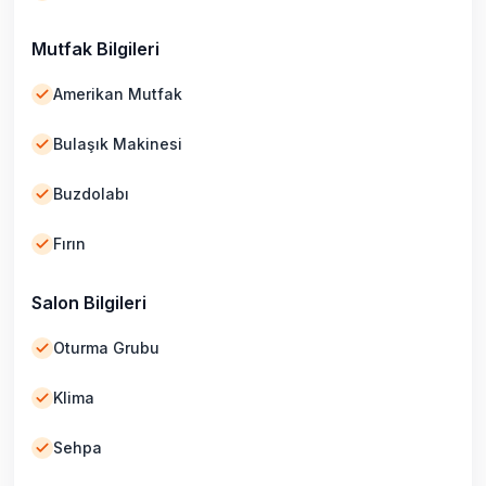
Mutfak Bilgileri
Amerikan Mutfak
Bulaşık Makinesi
Buzdolabı
Fırın
Salon Bilgileri
Oturma Grubu
Klima
Sehpa