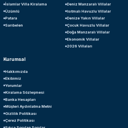
İslamlar Villa Kiralama
Deniz Manzaralı Villalar
Üzümlü
Isıtmalı Havuzlu Villalar
Patara
Denize Yakın Villalar
Sarıbelen
Çocuk Havuzlu Villalar
Doğa Manzaralı Villalar
Ekonomik Villalar
2026 Villaları
Kurumsal
Hakkımızda
Ekibimiz
Yorumlar
Kiralama Sözleşmesi
Banka Hesapları
Müşteri Aydınlatma Metni
Gizlilik Politikası
Çerez Politikası
Sıkça Sorulan Sorular