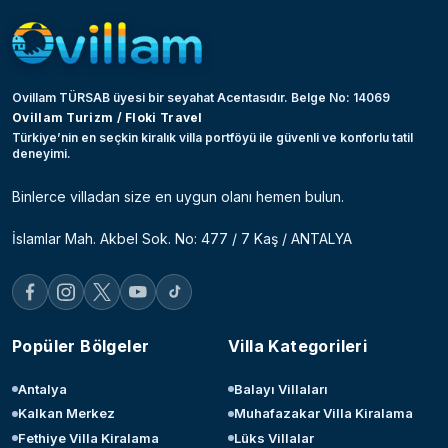
Ovillam TÜRSAB üyesi bir seyahat Acentasıdır. Belge No: 14069
Ovillam Turizm / Floki Travel
Türkiye’nin en seçkin kiralık villa portföyü ile güvenli ve konforlu tatil
deneyimi.
Binlerce villadan size en uygun olanı hemen bulun.
İslamlar Mah. Akbel Sok. No: 477 / 7 Kaş / ANTALYA
Popüler Bölgeler
Villa Kategorileri
Antalya
Balayı Villaları
Kalkan Merkez
Muhafazakar Villa Kiralama
Fethiye Villa Kiralama
Lüks Villalar