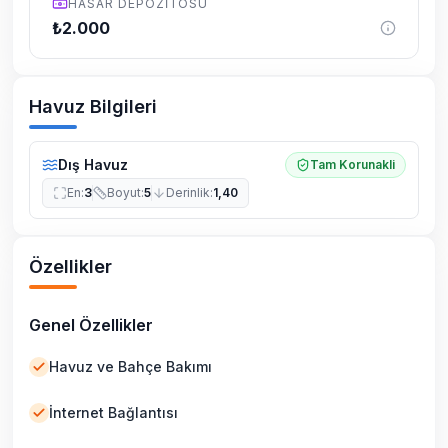
HASAR DEPOZITOSU
₺
2.000
Havuz Bilgileri
Dış Havuz
Tam Korunakli
En
:
3
Boyut
:
5
Derinlik
:
1,40
Özellikler
Genel Özellikler
Havuz ve Bahçe Bakımı
İnternet Bağlantısı