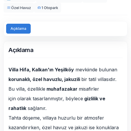
Özel Havuz
1 Otopark
Açıklama
Açıklama
Villa Hifa, Kalkan'ın Yeşilköy
mevkiinde bulunan
korunaklı, özel havuzlu, jakuzili
bir tatil villasıdır.
Bu villa, özellikle
muhafazakar
misafirler
için olarak tasarlanmıştır, böylece
gizlilik ve
rahatlık
sağlanır.
Tahta döşeme, villaya huzurlu bir atmosfer
kazandırırken, özel havuz ve jakuzi ise konuklara