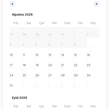
Ağustos 2026
Pzt
Sal
Çar
Per
Cum
Cts
Paz
27
28
29
30
31
1
2
3
4
5
6
7
8
9
10
11
12
13
14
15
16
17
18
19
20
21
22
23
24
25
26
27
28
29
30
31
1
2
3
4
5
6
Eylül 2026
Pzt
Sal
Çar
Per
Cum
Cts
Paz