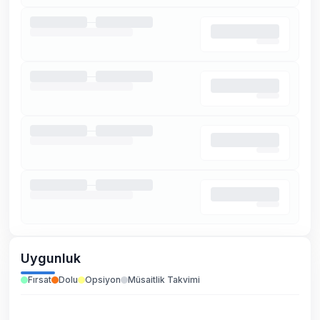
Uygunluk
Fırsat
Dolu
Opsiyon
Müsaitlik Takvimi