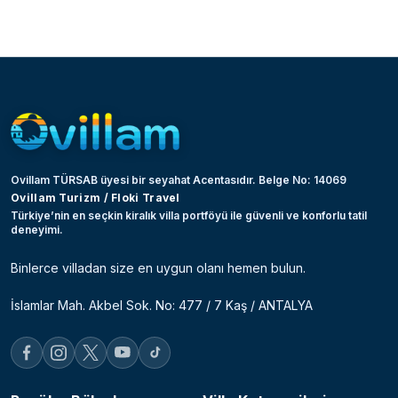
Ovillam TÜRSAB üyesi bir seyahat Acentasıdır. Belge No: 14069
Ovillam Turizm / Floki Travel
Türkiye’nin en seçkin kiralık villa portföyü ile güvenli ve konforlu tatil
deneyimi.
Binlerce villadan size en uygun olanı hemen bulun.
İslamlar Mah. Akbel Sok. No: 477 / 7 Kaş / ANTALYA