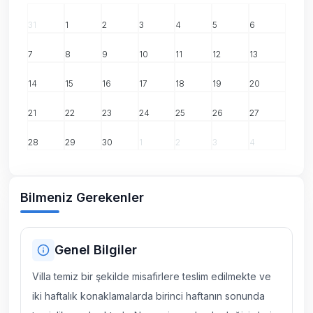
31
1
2
3
4
5
6
7
8
9
10
11
12
13
14
15
16
17
18
19
20
21
22
23
24
25
26
27
28
29
30
1
2
3
4
Bilmeniz Gerekenler
Genel Bilgiler
Villa temiz bir şekilde misafirlere teslim edilmekte ve
iki haftalık konaklamalarda birinci haftanın sonunda