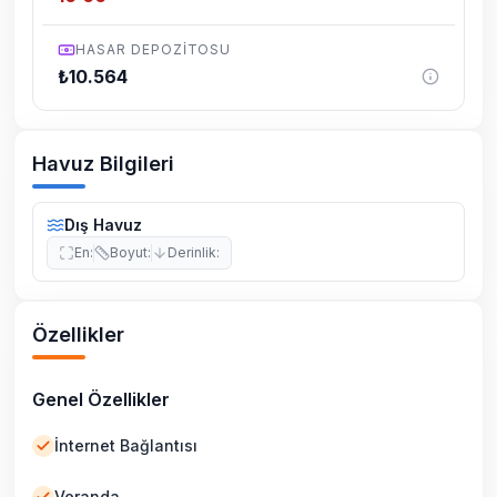
HASAR DEPOZITOSU
₺
10.564
Havuz Bilgileri
Dış Havuz
En
:
Boyut
:
Derinlik
:
Özellikler
Genel Özellikler
İnternet Bağlantısı
Veranda