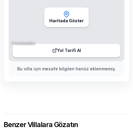
Haritada Göster
©
OpenStreetMap
Yol Tarifi Al
Bu villa için mesafe bilgileri henüz eklenmemiş.
Benzer Villalara Gözatın