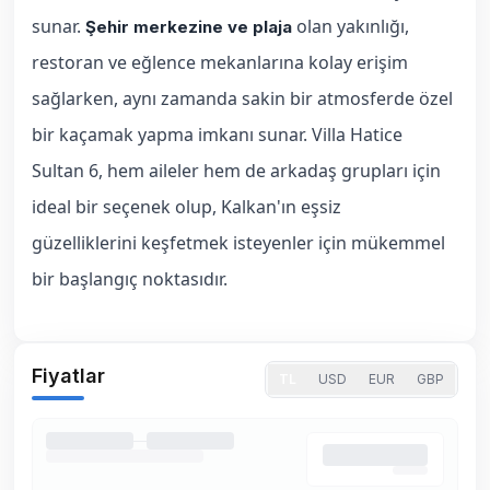
sunar.
olan yakınlığı,
Şehir merkezine
ve
plaja
restoran ve eğlence mekanlarına kolay erişim
sağlarken, aynı zamanda sakin bir atmosferde özel
bir kaçamak yapma imkanı sunar. Villa Hatice
Sultan 6, hem aileler hem de arkadaş grupları için
ideal bir seçenek olup, Kalkan'ın eşsiz
güzelliklerini keşfetmek isteyenler için mükemmel
bir başlangıç noktasıdır.
Fiyatlar
TL
USD
EUR
GBP