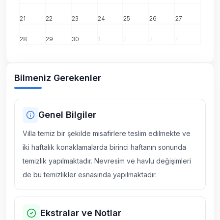
21
22
23
24
25
26
27
28
29
30
1
2
3
4
Bilmeniz Gerekenler
Genel Bilgiler
Villa temiz bir şekilde misafirlere teslim edilmekte ve
iki haftalık konaklamalarda birinci haftanın sonunda
temizlik yapılmaktadır. Nevresim ve havlu değişimleri
de bu temizlikler esnasında yapılmaktadır.
Ekstralar ve Notlar