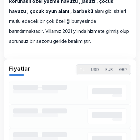
korunaklı özel yüzme havuzu
,
jakuzi
,
çocuk
havuzu
,
çocuk oyun alanı , barbekü
alanı gibi sizleri
mutlu edecek bir çok özelliği bünyesinde
barındırmaktadır. Villamız 2021 yılında hizmete girmiş olup
sorunsuz bir sezonu geride bırakmıştır.
Fiyatlar
TL
USD
EUR
GBP