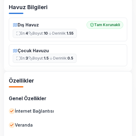
Havuz Bilgileri
Dış Havuz
Tam Korunakli
En
:
4
Boyut
:
10
Derinlik
:
1.55
Çocuk Havuzu
En
:
3
Boyut
:
1.5
Derinlik
:
0.5
Özellikler
Genel Özellikler
İnternet Bağlantısı
Veranda