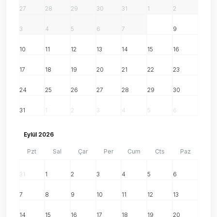
27
28
29
30
31
1
2
3
4
5
6
7
8
9
10
11
12
13
14
15
16
17
18
19
20
21
22
23
24
25
26
27
28
29
30
31
1
2
3
4
5
6
Eylül 2026
Pzt
Sal
Çar
Per
Cum
Cts
Paz
31
1
2
3
4
5
6
7
8
9
10
11
12
13
14
15
16
17
18
19
20