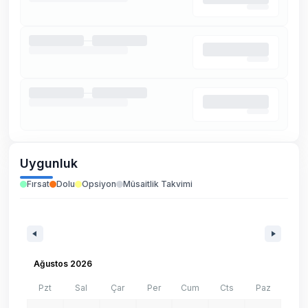
Uygunluk
Fırsat
Dolu
Opsiyon
Müsaitlik Takvimi
Ağustos 2026
Pzt
Sal
Çar
Per
Cum
Cts
Paz