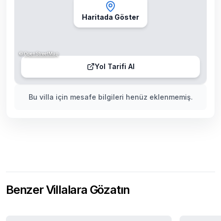
Haritada Göster
©
OpenStreetMap
Yol Tarifi Al
Bu villa için mesafe bilgileri henüz eklenmemiş.
Benzer Villalara Gözatın