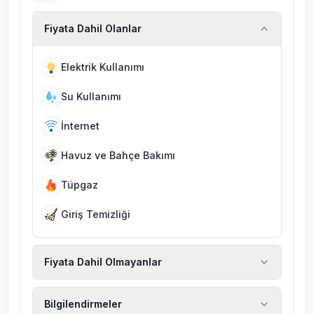
Fiyata Dahil Olanlar
Elektrik Kullanımı
Su Kullanımı
İnternet
Havuz ve Bahçe Bakımı
Tüpgaz
Giriş Temizliği
Fiyata Dahil Olmayanlar
Ekstra temizlik, ekstra yeni çarşaf ve havlu,
Bilgilendirmeler
kiralık araç, rehberlik hizmetleri, sağlık vs.