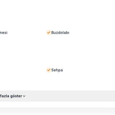
nesi
Buzdolabı
Sehpa
fazla göster