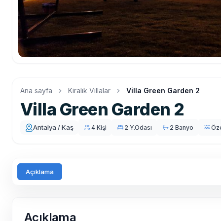
Ana sayfa
Kiralık Villalar
Villa Green Garden 2
Villa Green Garden 2
Antalya / Kaş
4 Kişi
2 Y.Odası
2 Banyo
Öz
Açıklama
Açıklama