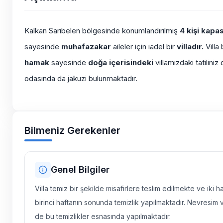
Kalkan Sarıbelen bölgesinde konumlandırılmış
4 kişi kapas
sayesinde
muhafazakar
aileler için iadel bir
villadır.
Villa
hamak
sayesinde
doğa
içerisindeki
villamızdaki tatilini
odasında da jakuzi bulunmaktadır.
Bilmeniz Gerekenler
Genel Bilgiler
Villa temiz bir şekilde misafirlere teslim edilmekte ve iki 
birinci haftanın sonunda temizlik yapılmaktadır. Nevresim 
de bu temizlikler esnasında yapılmaktadır.