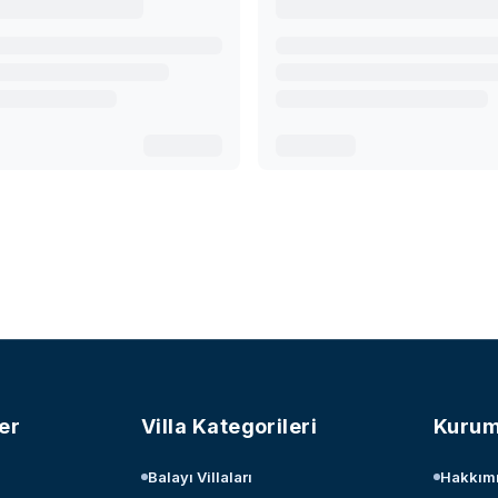
er
Villa Kategorileri
Kurum
Balayı Villaları
Hakkım