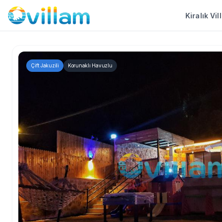
Kiralık Vil
Çift Jakuzili
Korunaklı Havuzlu