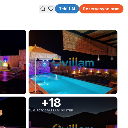
Teklif Al
Rezervasyonlarım
+
18
TÜM FOTOĞRAFLARI GÖSTER