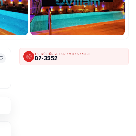
T.C. KÜLTÜR VE TURİZM BAKANLIĞI
07-3552