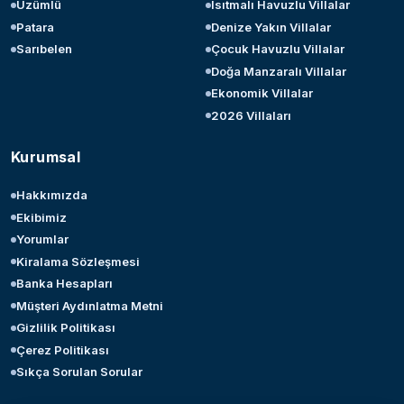
Üzümlü
Isıtmalı Havuzlu Villalar
Patara
Denize Yakın Villalar
Sarıbelen
Çocuk Havuzlu Villalar
Doğa Manzaralı Villalar
Ekonomik Villalar
2026 Villaları
Kurumsal
Hakkımızda
Ekibimiz
Yorumlar
Kiralama Sözleşmesi
Banka Hesapları
Müşteri Aydınlatma Metni
Gizlilik Politikası
Çerez Politikası
Sıkça Sorulan Sorular