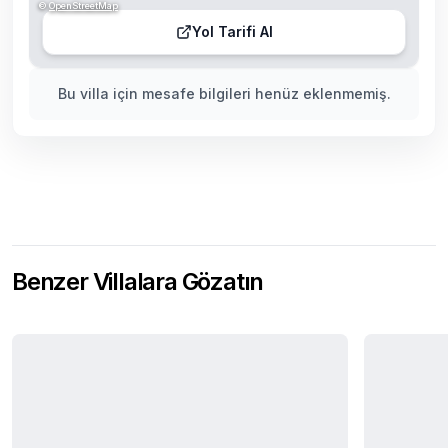
©
OpenStreetMap
Yol Tarifi Al
Bu villa için mesafe bilgileri henüz eklenmemiş.
Benzer Villalara Gözatın