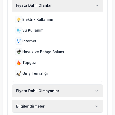
Fiyata Dahil Olanlar
Elektrik Kullanımı
Su Kullanımı
İnternet
Havuz ve Bahçe Bakımı
Tüpgaz
Giriş Temizliği
Fiyata Dahil Olmayanlar
Ekstra temizlik, ekstra yeni çarşaf ve havlu,
Bilgilendirmeler
kiralık araç, rehberlik hizmetleri, sağlık vs.