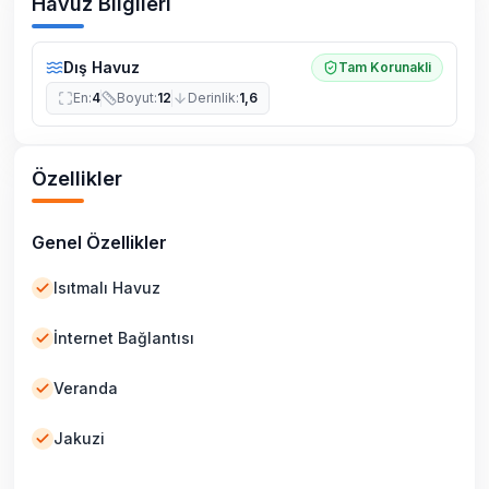
Havuz Bilgileri
Dış Havuz
Tam Korunakli
En
:
4
Boyut
:
12
Derinlik
:
1,6
Özellikler
Genel Özellikler
Isıtmalı Havuz
İnternet Bağlantısı
Veranda
Jakuzi