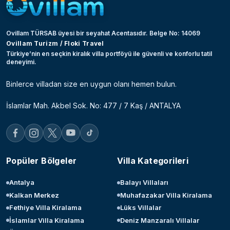
Ovillam TÜRSAB üyesi bir seyahat Acentasıdır. Belge No: 14069
Ovillam Turizm / Floki Travel
Türkiye’nin en seçkin kiralık villa portföyü ile güvenli ve konforlu tatil
deneyimi.
Binlerce villadan size en uygun olanı hemen bulun.
İslamlar Mah. Akbel Sok. No: 477 / 7 Kaş / ANTALYA
Popüler Bölgeler
Villa Kategorileri
Antalya
Balayı Villaları
Kalkan Merkez
Muhafazakar Villa Kiralama
Fethiye Villa Kiralama
Lüks Villalar
İslamlar Villa Kiralama
Deniz Manzaralı Villalar