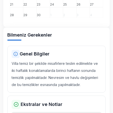
21
22
23
24
25
26
27
28
29
30
1
2
3
4
Bilmeniz Gerekenler
Genel Bilgiler
Villa temiz bir şekilde misafirlere teslim edilmekte ve
iki haftalık konaklamalarda birinci haftanın sonunda
temizlik yapılmaktadır. Nevresim ve havlu değişimleri
de bu temizlikler esnasında yapılmaktadır.
Ekstralar ve Notlar