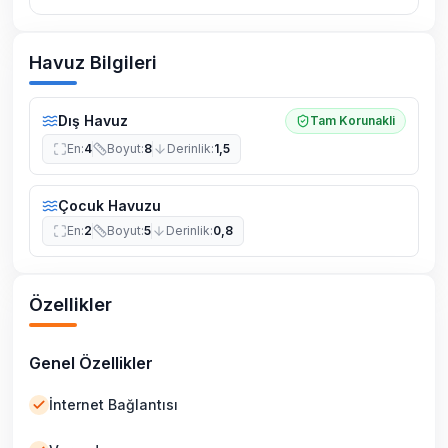
Havuz Bilgileri
Dış Havuz
Tam Korunakli
En
:
4
Boyut
:
8
Derinlik
:
1,5
Çocuk Havuzu
En
:
2
Boyut
:
5
Derinlik
:
0,8
Özellikler
Genel Özellikler
İnternet Bağlantısı