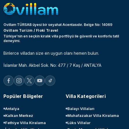
Ovillam TÜRSAB üyesi bir seyahat Acentasıdır. Belge No: 14069
Ovillam Turizm / Floki Travel
Türkiye’nin en seçkin kiralık villa portföyü ile güvenli ve konforlu tatil
deneyimi.
Binlerce villadan size en uygun olanı hemen bulun.
İslamlar Mah. Akbel Sok. No: 477 / 7 Kaş / ANTALYA
Popüler Bölgeler
Villa Kategorileri
Antalya
Balayı Villaları
Kalkan Merkez
Muhafazakar Villa Kiralama
Fethiye Villa Kiralama
Lüks Villalar