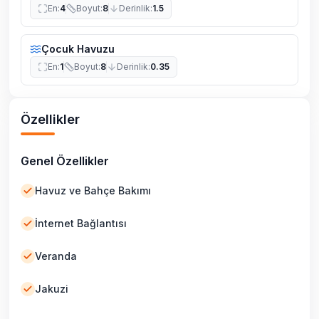
En
:
4
Boyut
:
8
Derinlik
:
1.5
Çocuk Havuzu
En
:
1
Boyut
:
8
Derinlik
:
0.35
Özellikler
Genel Özellikler
Havuz ve Bahçe Bakımı
İnternet Bağlantısı
Veranda
Jakuzi