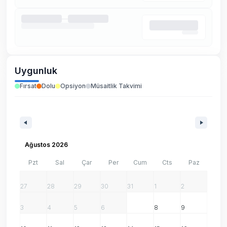
Uygunluk
Fırsat
Dolu
Opsiyon
Müsaitlik Takvimi
Ağustos 2026
Pzt
Sal
Çar
Per
Cum
Cts
Paz
27
28
29
30
31
1
2
3
4
5
6
7
8
9