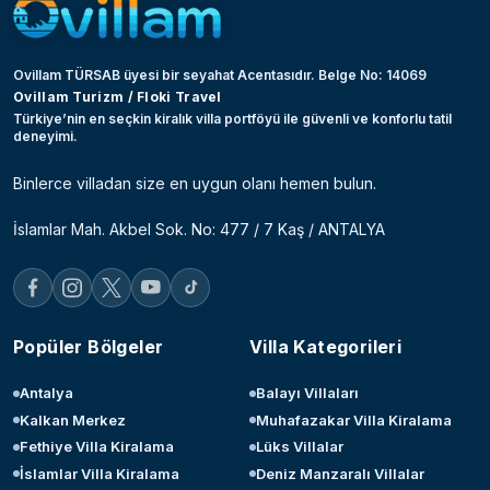
Ovillam TÜRSAB üyesi bir seyahat Acentasıdır. Belge No: 14069
Ovillam Turizm / Floki Travel
Türkiye’nin en seçkin kiralık villa portföyü ile güvenli ve konforlu tatil
deneyimi.
Binlerce villadan size en uygun olanı hemen bulun.
İslamlar Mah. Akbel Sok. No: 477 / 7 Kaş / ANTALYA
Popüler Bölgeler
Villa Kategorileri
Antalya
Balayı Villaları
Kalkan Merkez
Muhafazakar Villa Kiralama
Fethiye Villa Kiralama
Lüks Villalar
İslamlar Villa Kiralama
Deniz Manzaralı Villalar