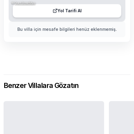
©
OpenStreetMap
Yol Tarifi Al
Bu villa için mesafe bilgileri henüz eklenmemiş.
Benzer Villalara Gözatın