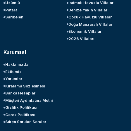
Üzümlü
Isıtmalı Havuzlu Villalar
Patara
Denize Yakın Villalar
Sarıbelen
Çocuk Havuzlu Villalar
Doğa Manzaralı Villalar
Ekonomik Villalar
2026 Villaları
Kurumsal
Hakkımızda
Ekibimiz
Yorumlar
Kiralama Sözleşmesi
Banka Hesapları
Müşteri Aydınlatma Metni
Gizlilik Politikası
Çerez Politikası
Sıkça Sorulan Sorular