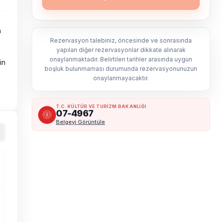
a
Rezervasyon talebiniz, öncesinde ve sonrasında
yapılan diğer rezervasyonlar dikkate alınarak
onaylanmaktadır. Belirtilen tarihler arasında uygun
in
boşluk bulunmaması durumunda rezervasyonunuzun
onaylanmayacaktır.
T.C. KÜLTÜR VE TURİZM BAKANLIĞI
07-4967
Belgeyi Görüntüle