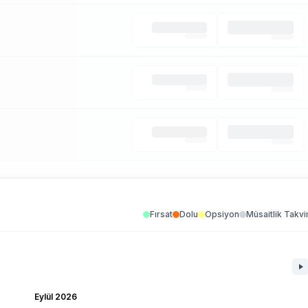
Fırsat
Dolu
Opsiyon
Müsaitlik Takvi
Eylül 2026