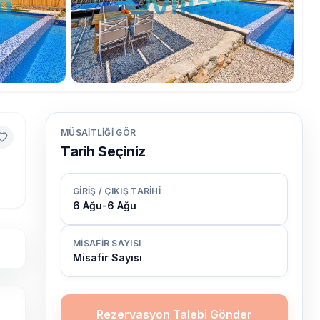
MÜSAITLIĞI GÖR
Tarih Seçiniz
GIRIŞ / ÇIKIŞ TARIHI
6 Ağu
-
6 Ağu
MISAFIR SAYISI
Misafir Sayısı
Rezervasyon Talebi Gönder