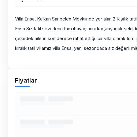
Villa Erisa, Kalkan Sarıbelen Mevkiinde yer alan 2 Kişilik tati
Erisa Siz tatil severlerin tüm ihtiyaçlarını karşılayacak şeki
çekirdek ailerin son derece rahat ettiği bir villa olarak tüm i
kiralık tatil villamız villa Erisa, yeni sezondada siz değerli 
Fiyatlar