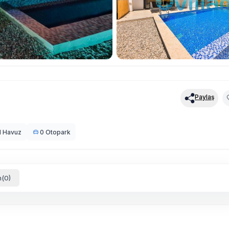
Paylaş
l Havuz
0 Otopark
(0)