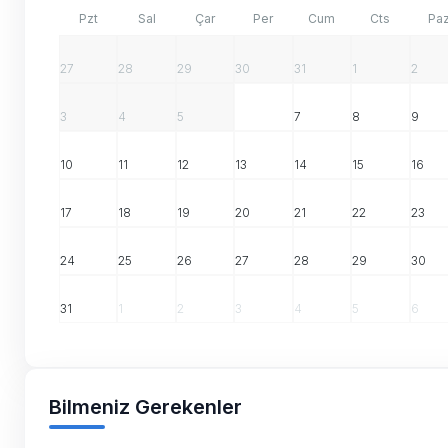
Pzt
Sal
Çar
Per
Cum
Cts
Pa
27
28
29
30
31
1
2
3
4
5
6
7
8
9
10
11
12
13
14
15
16
17
18
19
20
21
22
23
24
25
26
27
28
29
30
31
1
2
3
4
5
6
Bilmeniz Gerekenler