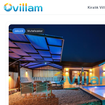
Kiralık Vil
Jakuzili
Muhafazakar