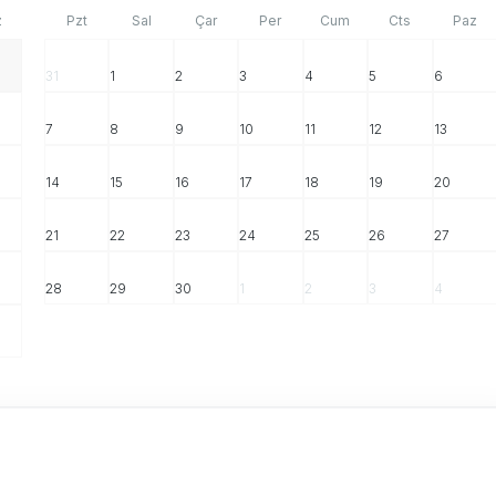
z
Pzt
Sal
Çar
Per
Cum
Cts
Paz
31
1
2
3
4
5
6
7
8
9
10
11
12
13
14
15
16
17
18
19
20
21
22
23
24
25
26
27
28
29
30
1
2
3
4