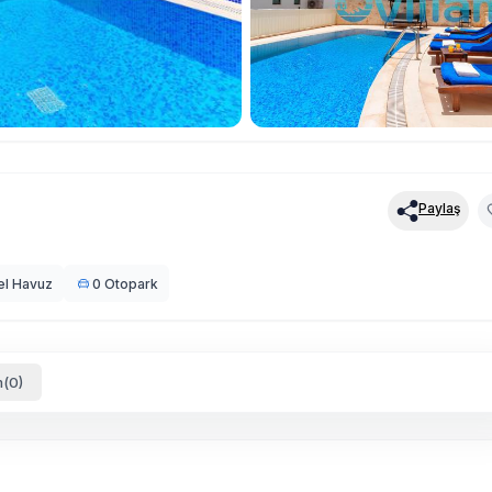
Paylaş
el Havuz
0 Otopark
(0)