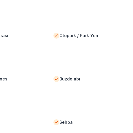
rası
Otopark / Park Yeri
nesi
Buzdolabı
Sehpa