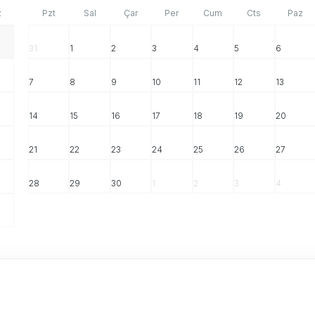
z
Pzt
Sal
Çar
Per
Cum
Cts
Paz
31
1
2
3
4
5
6
7
8
9
10
11
12
13
14
15
16
17
18
19
20
21
22
23
24
25
26
27
28
29
30
1
2
3
4