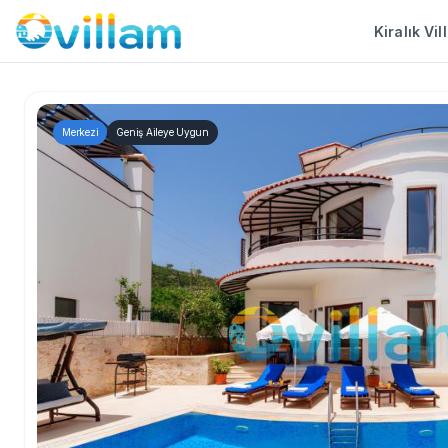
Kiralık Vil
Merkezi
Geniş Aileye Uygun