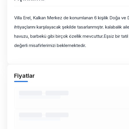
Villa Erel, Kalkan Merkez de konumlanan 6 kişilik Doğa ve Den
ihtiyaçlarını karşılayacak şekilde tasarlanmıştır. kalabalık ail
havuzu, barbekü gibi birçok özellik mevcuttur.Eşsiz bir tatil 
değerli misafirlerimizi beklemektedir.
Fiyatlar