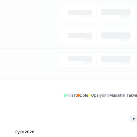
Fırsat
Dolu
Opsiyon
Müsaitlik Takvi
Eylül 2026