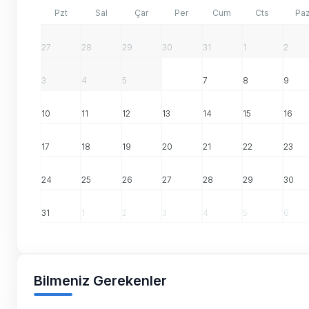
Pzt
Sal
Çar
Per
Cum
Cts
Pa
27
28
29
30
31
1
2
3
4
5
6
7
8
9
10
11
12
13
14
15
16
17
18
19
20
21
22
23
24
25
26
27
28
29
30
31
1
2
3
4
5
6
Bilmeniz Gerekenler