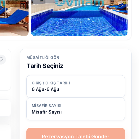
MÜSAITLIĞI GÖR
Tarih Seçiniz
GIRIŞ / ÇIKIŞ TARIHI
6 Ağu
-
6 Ağu
MISAFIR SAYISI
Misafir Sayısı
Rezervasyon Talebi Gönder