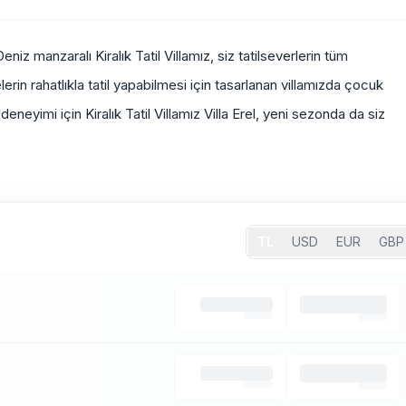
iz manzaralı Kiralık Tatil Villamız, siz tatilseverlerin tüm
elerin rahatlıkla tatil yapabilmesi için tasarlanan villamızda çocuk
deneyimi için Kiralık Tatil Villamız Villa Erel, yeni sezonda da siz
TL
USD
EUR
GBP