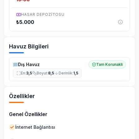
HASAR DEPOZITOSU
₺
5.000
Havuz Bilgileri
Dış Havuz
Tam Korunakli
En
:
3,5
Boyut
:
8,5
Derinlik
:
1,5
Özellikler
Genel Özellikler
İnternet Bağlantısı