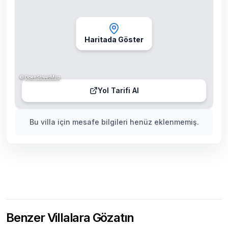
Haritada Göster
©
OpenStreetMap
Yol Tarifi Al
Bu villa için mesafe bilgileri henüz eklenmemiş.
Benzer Villalara Gözatın