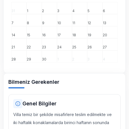
31
1
2
3
4
5
6
7
8
9
10
11
12
13
14
15
16
17
18
19
20
21
22
23
24
25
26
27
28
29
30
1
2
3
4
Bilmeniz Gerekenler
Genel Bilgiler
Villa temiz bir şekilde misafirlere teslim edilmekte ve
iki haftalık konaklamalarda birinci haftanın sonunda