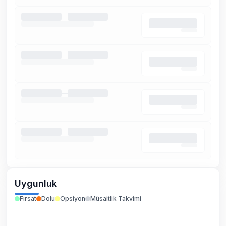
Uygunluk
Fırsat
Dolu
Opsiyon
Müsaitlik Takvimi