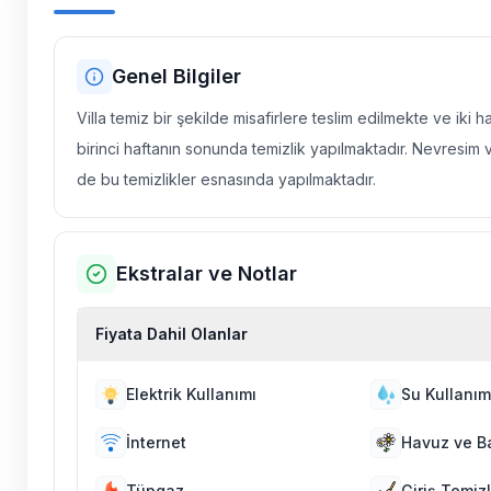
Genel Bilgiler
Villa temiz bir şekilde misafirlere teslim edilmekte ve iki 
birinci haftanın sonunda temizlik yapılmaktadır. Nevresim 
de bu temizlikler esnasında yapılmaktadır.
Ekstralar ve Notlar
Fiyata Dahil Olanlar
Elektrik Kullanımı
Su Kullanım
İnternet
Havuz ve B
Tüpgaz
Giriş Temizl