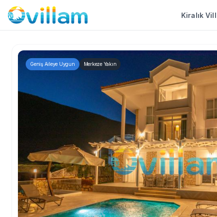
Kiralık Vil
Geniş Aileye Uygun
Merkeze Yakın