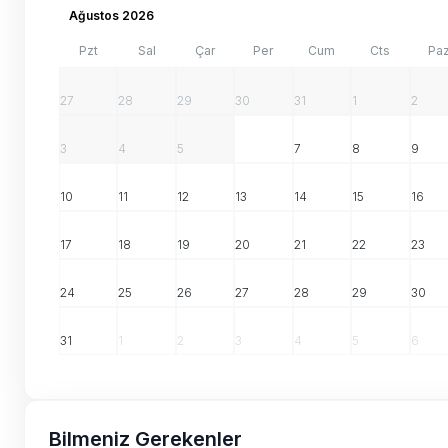
Ağustos 2026
Pzt
Sal
Çar
Per
Cum
Cts
Pa
27
28
29
30
31
1
2
3
4
5
6
7
8
9
10
11
12
13
14
15
16
17
18
19
20
21
22
23
24
25
26
27
28
29
30
31
1
2
3
4
5
6
Bilmeniz Gerekenler