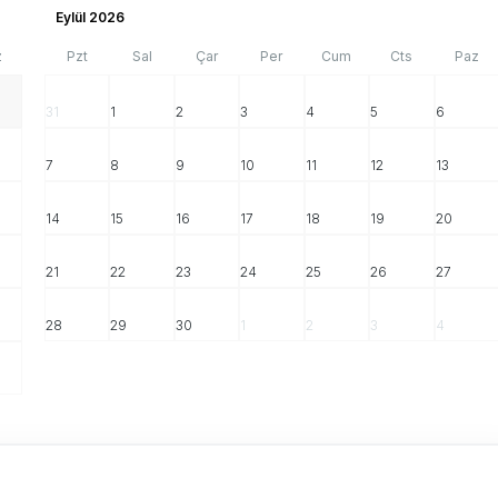
Eylül 2026
z
Pzt
Sal
Çar
Per
Cum
Cts
Paz
31
1
2
3
4
5
6
7
8
9
10
11
12
13
14
15
16
17
18
19
20
21
22
23
24
25
26
27
28
29
30
1
2
3
4