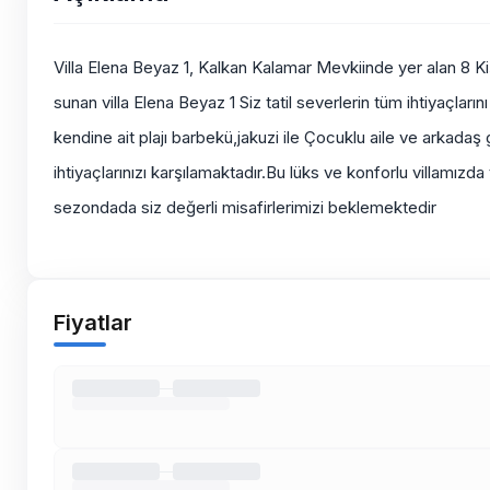
Villa Elena Beyaz 1, Kalkan Kalamar Mevkiinde yer alan 8 Kişi
sunan villa Elena Beyaz 1 Siz tatil severlerin tüm ihtiyaçlar
kendine ait plajı barbekü,jakuzi ile Çocuklu aile ve arkadaş 
ihtiyaçlarınızı karşılamaktadır.Bu lüks ve konforlu villamızda ta
sezondada siz değerli misafirlerimizi beklemektedir
Fiyatlar