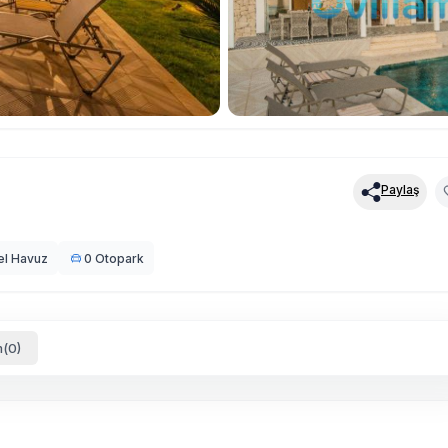
Paylaş
el Havuz
0 Otopark
(0)