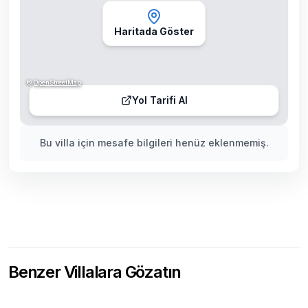
Haritada Göster
©
OpenStreetMap
Yol Tarifi Al
Bu villa için mesafe bilgileri henüz eklenmemiş.
Benzer Villalara Gözatın