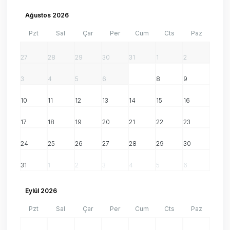
Ağustos 2026
Pzt
Sal
Çar
Per
Cum
Cts
Paz
27
28
29
30
31
1
2
3
4
5
6
7
8
9
10
11
12
13
14
15
16
17
18
19
20
21
22
23
24
25
26
27
28
29
30
31
1
2
3
4
5
6
Eylül 2026
Pzt
Sal
Çar
Per
Cum
Cts
Paz