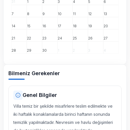
31
1
2
3
4
5
6
7
8
9
10
11
12
13
14
15
16
17
18
19
20
21
22
23
24
25
26
27
28
29
30
1
2
3
4
Bilmeniz Gerekenler
Genel Bilgiler
Villa temiz bir şekilde misafirlere teslim edilmekte ve
iki haftalık konaklamalarda birinci haftanın sonunda
temizlik yapılmaktadır. Nevresim ve havlu değişimleri