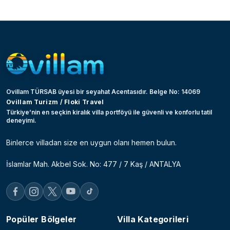
Ovillam TÜRSAB üyesi bir seyahat Acentasıdır. Belge No: 14069
Ovillam Turizm / Floki Travel
Türkiye’nin en seçkin kiralık villa portföyü ile güvenli ve konforlu tatil
deneyimi.
Binlerce villadan size en uygun olanı hemen bulun.
İslamlar Mah. Akbel Sok. No: 477 / 7 Kaş / ANTALYA
Popüler Bölgeler
Villa Kategorileri