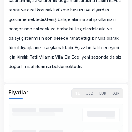
tasarlanmıştır.Panaromik doğa manzarasına hakim havuz
terası ve özel korunaklı yüzme havuzu ve dışardan
görünmemektedir.Geniş bahçe alanına sahip villamızın
bahçesinde salıncak ve barbekü ile çekirdek aile ve
balayı çiftlerimizin son derece rahat ettiği bir villa olarak
tüm ihtiyaçlarınızı karşılamaktadır.Eşsiz bir tatil deneyimi
için Kiralık Tatil Villamız Villa Ela Ece, yeni sezonda da siz
değerli misafirlerimizi beklemektedir.
Fiyatlar
TL
USD
EUR
GBP