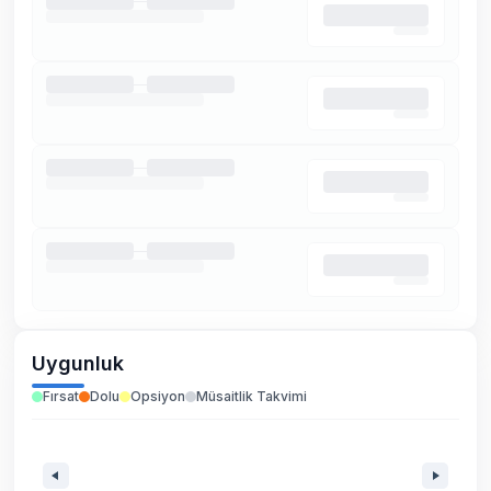
Uygunluk
Fırsat
Dolu
Opsiyon
Müsaitlik Takvimi