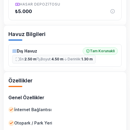
HASAR DEPOZITOSU
₺
5.000
Havuz Bilgileri
Dış Havuz
Tam Korunakli
En
:
2.50 m
Boyut
:
4.50 m
Derinlik
:
1.30 m
Özellikler
Genel Özellikler
İnternet Bağlantısı
Otopark / Park Yeri