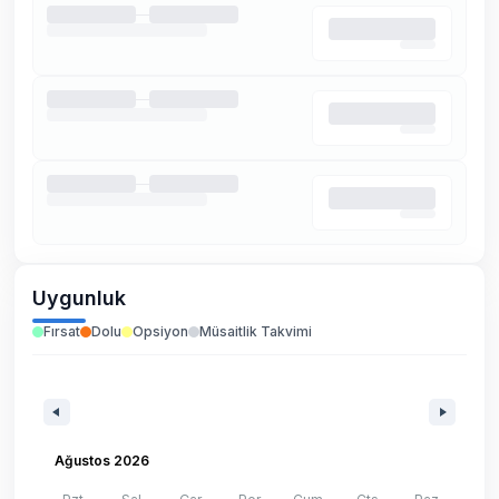
Uygunluk
Fırsat
Dolu
Opsiyon
Müsaitlik Takvimi
Ağustos 2026