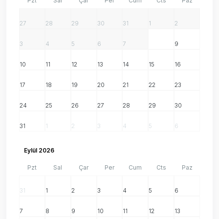
Pzt
Sal
Çar
Per
Cum
Cts
Paz
27
28
29
30
31
1
2
3
4
5
6
7
8
9
10
11
12
13
14
15
16
17
18
19
20
21
22
23
24
25
26
27
28
29
30
31
1
2
3
4
5
6
Eylül 2026
Pzt
Sal
Çar
Per
Cum
Cts
Paz
31
1
2
3
4
5
6
7
8
9
10
11
12
13