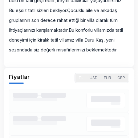
dolu bir tatil geçirebilir, keyifli dakikalar yaşayabilirsiniz.
Bu eşsiz tatil sizleri bekliyor.Çocuklu aile ve arkadaş
gruplarının son derece rahat ettiği bir villa olarak tüm
ihtiyaçlarınızı karşılamaktadır.Bu konforlu villamızda tatil
deneyimi için kiralık tatil villamız villa Duru Kaş, yeni
sezondada siz değerli misafirlerimizi beklemektedir
Fiyatlar
TL
USD
EUR
GBP