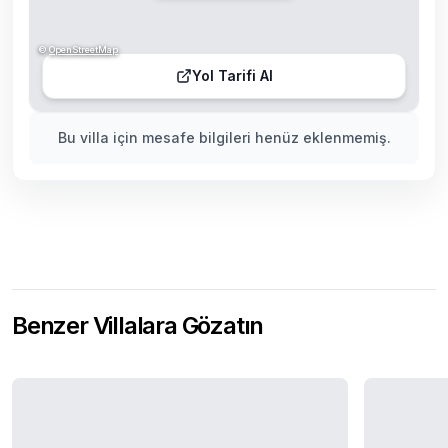
©
OpenStreetMap
Yol Tarifi Al
Bu villa için mesafe bilgileri henüz eklenmemiş.
Benzer Villalara Gözatın