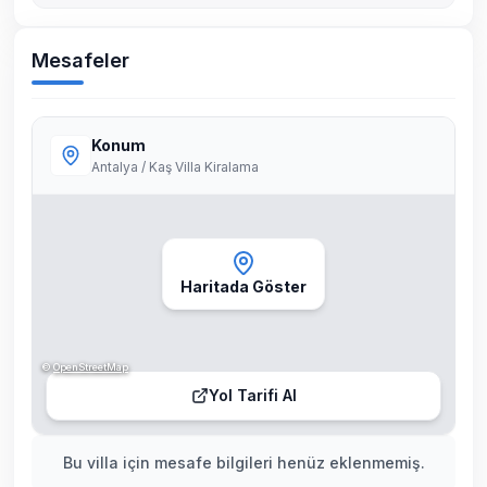
Mesafeler
Konum
Antalya / Kaş Villa Kiralama
Haritada Göster
©
OpenStreetMap
Yol Tarifi Al
Bu villa için mesafe bilgileri henüz eklenmemiş.