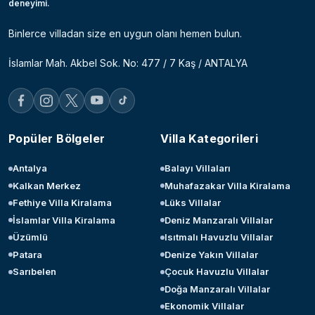
deneyimi.
Binlerce villadan size en uygun olanı hemen bulun.
İslamlar Mah. Akbel Sok. No: 477 / 7 Kaş / ANTALYA
Popüler Bölgeler
Villa Kategorileri
Antalya
Balayı Villaları
Kalkan Merkez
Muhafazakar Villa Kiralama
Fethiye Villa Kiralama
Lüks Villalar
İslamlar Villa Kiralama
Deniz Manzaralı Villalar
Üzümlü
Isıtmalı Havuzlu Villalar
Patara
Denize Yakın Villalar
Sarıbelen
Çocuk Havuzlu Villalar
Doğa Manzaralı Villalar
Ekonomik Villalar