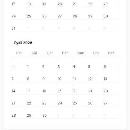
17
18
19
20
21
22
23
24
25
26
27
28
29
30
31
1
2
3
4
5
6
Eylül 2026
Pzt
Sal
Çar
Per
Cum
Cts
Paz
31
1
2
3
4
5
6
7
8
9
10
11
12
13
14
15
16
17
18
19
20
21
22
23
24
25
26
27
28
29
30
1
2
3
4