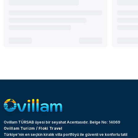
Ovillam TÜRSAB üyesi bir seyahat Acentasıdır. Belge No: 14069
Ovillam Turizm / Floki Travel
Türkiye’nin en seçkin kiralık villa portföyü ile güvenli ve konforlu tatil