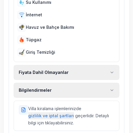
Su Kullanımı
İnternet
Havuz ve Bahçe Bakımı
Tüpgaz
Giriş Temizliği
Fiyata Dahil Olmayanlar
Ekstra temizlik, ekstra yeni çarşaf ve havlu,
Bilgilendirmeler
kiralık araç, rehberlik hizmetleri, sağlık vs.
sigortaları fiyatlara dahil değildir.
Doğa içerisinde konuma sahip olan tüm
Villa kiralama işlemlerinizde
villalarımızda düzenli olarak ilaçlama
gizlilik ve iptal şartları
geçerlidir. Detaylı
yapılmaktadır. Buna rağmen çevrede
bilgi için tıklayabilirsiniz.
kelebek, böcek, sinek vs. bulunma ihtimali