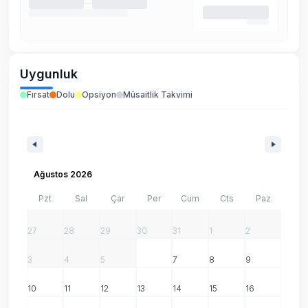
Uygunluk
Fırsat
Dolu
Opsiyon
Müsaitlik Takvimi
Ağustos 2026
Pzt
Sal
Çar
Per
Cum
Cts
Paz
27
28
29
30
31
1
2
3
4
5
6
7
8
9
10
11
12
13
14
15
16