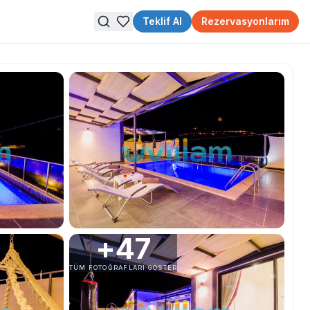
Teklif Al
Rezervasyonlarım
+
47
TÜM FOTOĞRAFLARI GÖSTER