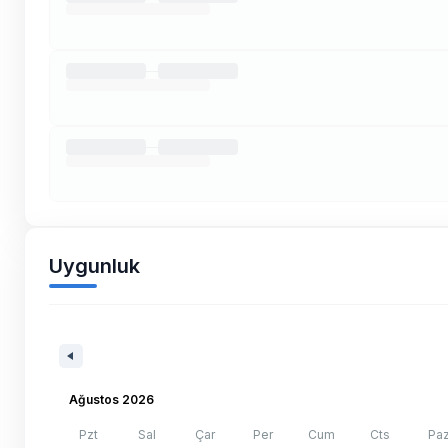
Uygunluk
Ağustos 2026
Pzt
Sal
Çar
Per
Cum
Cts
Pa