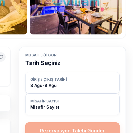
MÜSAITLIĞI GÖR
Tarih Seçiniz
GIRIŞ / ÇIKIŞ TARIHI
8 Ağu
-
8 Ağu
MISAFIR SAYISI
Misafir Sayısı
Rezervasyon Talebi Gönder