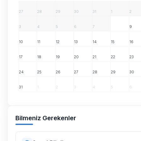
27
28
29
30
31
1
2
3
4
5
6
7
8
9
10
11
12
13
14
15
16
17
18
19
20
21
22
23
24
25
26
27
28
29
30
31
1
2
3
4
5
6
Bilmeniz Gerekenler