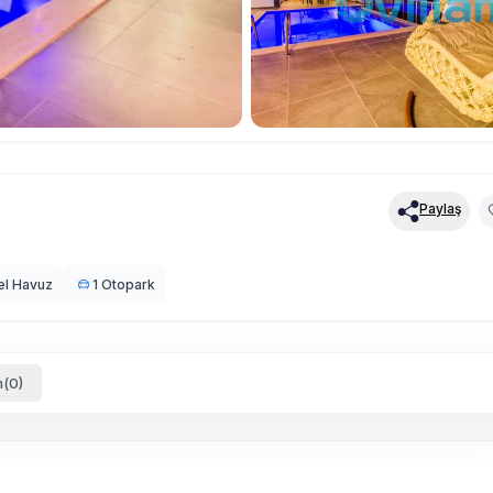
Paylaş
el Havuz
1 Otopark
(0)