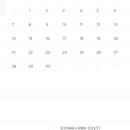
31
1
2
3
4
5
6
7
8
9
10
11
12
13
14
15
16
17
18
19
20
21
22
23
24
25
26
27
28
29
30
1
2
3
4
KONAKLAMA ÖZETI