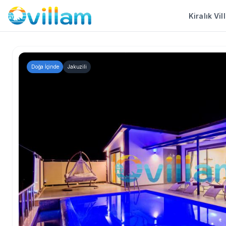
Kiralık Vil
Doğa İçinde
Jakuzili