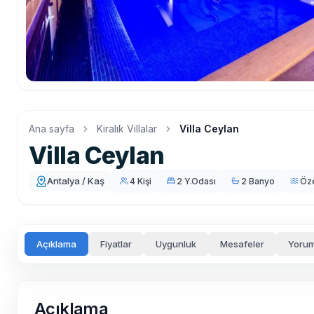
Ana sayfa
Kiralık Villalar
Villa Ceylan
Villa Ceylan
Antalya / Kaş
4 Kişi
2 Y.Odası
2 Banyo
Öz
Açıklama
Fiyatlar
Uygunluk
Mesafeler
Yorum
Açıklama