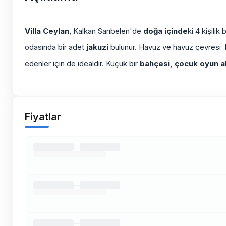
Villa Ceylan
, Kalkan Sarıbelen'de
doğa içinde
ki 4 kişilik
odasında bir adet
jakuzi
bulunur. Havuz ve havuz çevresi
k
edenler için de idealdir. Küçük bir
bahçesi, çocuk oyun al
Fiyatlar