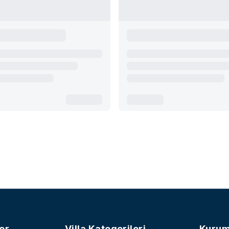
er
Villa Kategorileri
Kurum