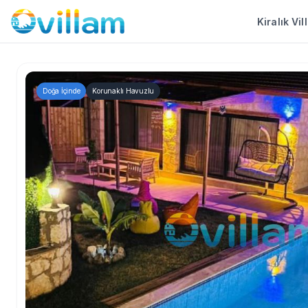
Kiralık Vil
Doğa İçinde
Korunaklı Havuzlu