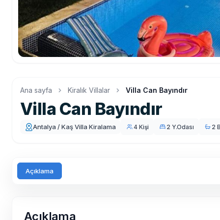
Ana sayfa
Kiralık Villalar
Villa Can Bayındır
Villa Can Bayındır
Antalya / Kaş Villa Kiralama
4 Kişi
2 Y.Odası
2 
Açıklama
Açıklama