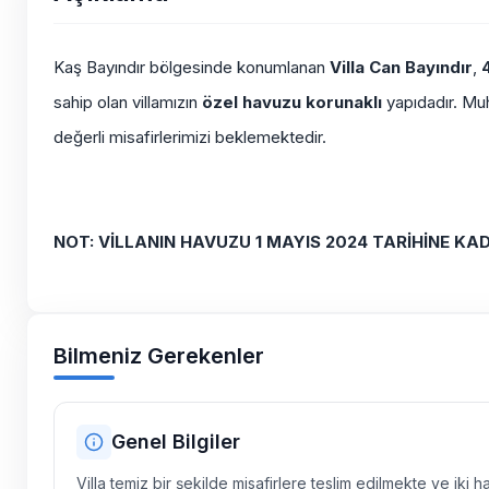
Kaş Bayındır bölgesinde konumlanan
Villa Can Bayındır
,
4
sahip olan villamızın
özel havuzu korunaklı
yapıdadır.
Muh
değerli misafirlerimizi beklemektedir.
NOT: VİLLANIN HAVUZU 1 MAYIS 2024 TARİHİNE KA
Bilmeniz Gerekenler
Genel Bilgiler
Villa temiz bir şekilde misafirlere teslim edilmekte ve iki 