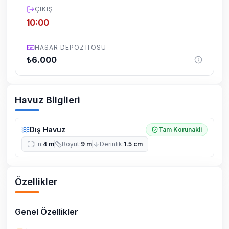
ÇIKIŞ
10:00
HASAR DEPOZITOSU
₺
6.000
Havuz Bilgileri
Dış Havuz
Tam Korunakli
En
:
4 m
Boyut
:
9 m
Derinlik
:
1.5 cm
Özellikler
Genel Özellikler