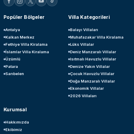
Popüler Bölgeler
Villa Kategorileri
Antalya
Balayı Villaları
Kalkan Merkez
Muhafazakar Villa Kiralama
Fethiye Villa Kiralama
Lüks Villalar
İslamlar Villa Kiralama
Deniz Manzaralı Villalar
Üzümlü
Isıtmalı Havuzlu Villalar
Patara
Denize Yakın Villalar
Sarıbelen
Çocuk Havuzlu Villalar
Doğa Manzaralı Villalar
Ekonomik Villalar
2026 Villaları
Kurumsal
Hakkımızda
Ekibimiz