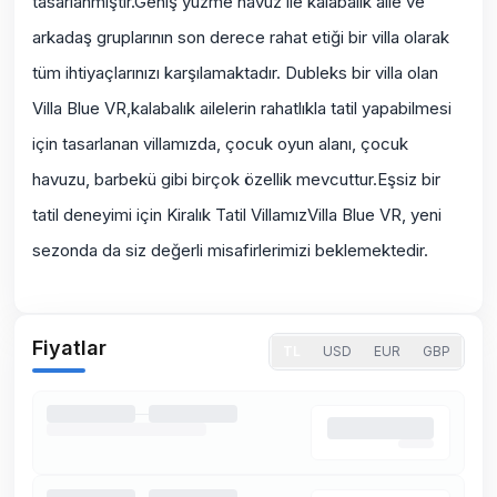
tasarlanmıştır.Geniş yüzme havuz ile kalabalık aile ve
arkadaş gruplarının son derece rahat etiği bir villa olarak
tüm ihtiyaçlarınızı karşılamaktadır. Dubleks bir villa olan
Villa Blue VR,kalabalık ailelerin rahatlıkla tatil yapabilmesi
için tasarlanan villamızda, çocuk oyun alanı, çocuk
havuzu, barbekü gibi birçok özellik mevcuttur.Eşsiz bir
tatil deneyimi için Kiralık Tatil VillamızVilla Blue VR, yeni
sezonda da siz değerli misafirlerimizi beklemektedir.
Fiyatlar
TL
USD
EUR
GBP