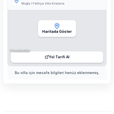
Muğla / Fethiye Villa Kiralama
Haritada Göster
©
OpenStreetMap
Yol Tarifi Al
Bu villa için mesafe bilgileri henüz eklenmemiş.