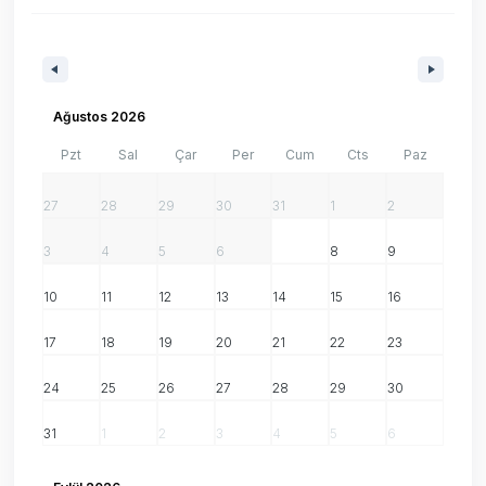
Ağustos 2026
Pzt
Sal
Çar
Per
Cum
Cts
Paz
27
28
29
30
31
1
2
3
4
5
6
7
8
9
10
11
12
13
14
15
16
17
18
19
20
21
22
23
24
25
26
27
28
29
30
31
1
2
3
4
5
6