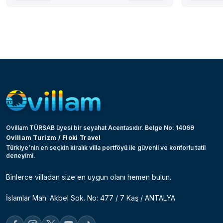
Ovillam TÜRSAB üyesi bir seyahat Acentasıdır. Belge No: 14069
Ovillam Turizm / Floki Travel
Türkiye’nin en seçkin kiralık villa portföyü ile güvenli ve konforlu tatil
deneyimi.
Binlerce villadan size en uygun olanı hemen bulun.
İslamlar Mah. Akbel Sok. No: 477 / 7 Kaş / ANTALYA