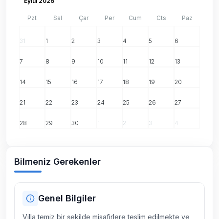
Eylül 2026
Pzt
Sal
Çar
Per
Cum
Cts
Paz
31
1
2
3
4
5
6
7
8
9
10
11
12
13
14
15
16
17
18
19
20
21
22
23
24
25
26
27
28
29
30
1
2
3
4
Bilmeniz Gerekenler
Genel Bilgiler
Villa temiz bir şekilde misafirlere teslim edilmekte ve