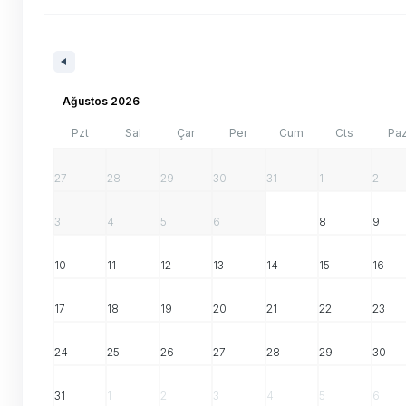
Ağustos 2026
Pzt
Sal
Çar
Per
Cum
Cts
Pa
27
28
29
30
31
1
2
3
4
5
6
7
8
9
10
11
12
13
14
15
16
17
18
19
20
21
22
23
24
25
26
27
28
29
30
31
1
2
3
4
5
6