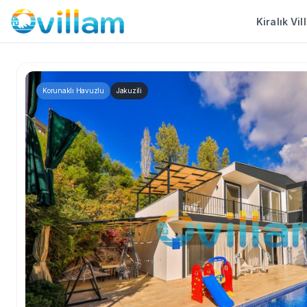
Kiralık Vil
Korunaklı Havuzlu
Jakuzili