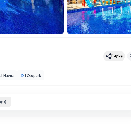
Paylaş
el Havuz
1 Otopark
(0)