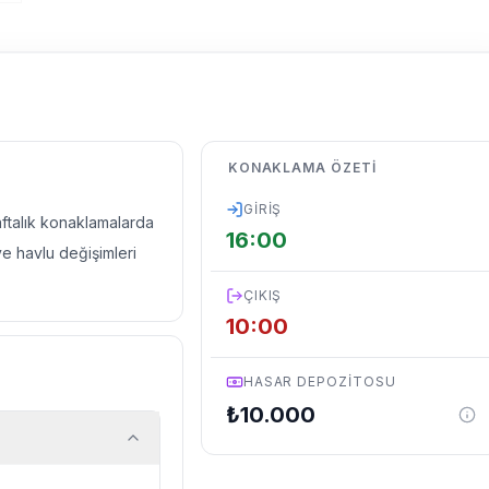
KONAKLAMA ÖZETI
GIRIŞ
haftalık konaklamalarda
16:00
ve havlu değişimleri
ÇIKIŞ
10:00
HASAR DEPOZITOSU
₺
10.000