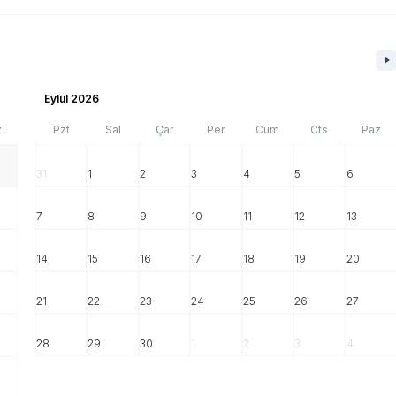
Eylül 2026
z
Pzt
Sal
Çar
Per
Cum
Cts
Paz
31
1
2
3
4
5
6
7
8
9
10
11
12
13
14
15
16
17
18
19
20
21
22
23
24
25
26
27
28
29
30
1
2
3
4