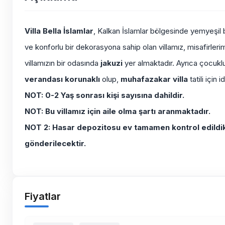
Villa Bella İslamlar
, Kalkan İslamlar bölgesinde yemyeşil 
ve konforlu bir dekorasyona sahip olan villamız, misafirler
villamızın bir odasında
jakuzi
yer almaktadır. Ayrıca çocuklu 
verandası korunaklı
olup,
muhafazakar villa
tatili için i
NOT: 0-2 Yaş sonrası kişi sayısına dahildir.
NOT: Bu villamız için aile olma şartı aranmaktadır.
NOT 2: Hasar depozitosu ev tamamen kontrol edildikt
gönderilecektir.
Fiyatlar