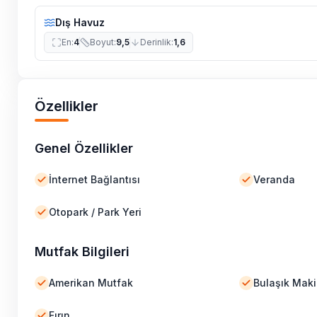
Dış Havuz
En
:
4
Boyut
:
9,5
Derinlik
:
1,6
Özellikler
Genel Özellikler
İnternet Bağlantısı
Veranda
Otopark / Park Yeri
Mutfak Bilgileri
Amerikan Mutfak
Bulaşık Maki
Fırın