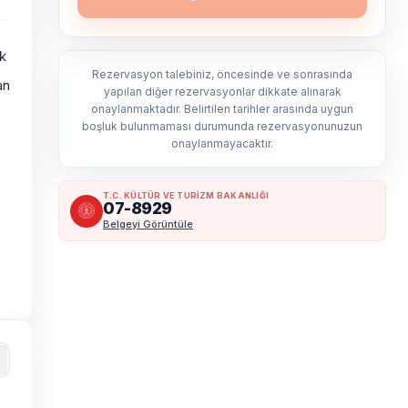
ık
Rezervasyon talebiniz, öncesinde ve sonrasında
an
yapılan diğer rezervasyonlar dikkate alınarak
onaylanmaktadır. Belirtilen tarihler arasında uygun
boşluk bulunmaması durumunda rezervasyonunuzun
onaylanmayacaktır.
T.C. KÜLTÜR VE TURİZM BAKANLIĞI
07-8929
Belgeyi Görüntüle