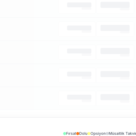
Fırsat
Dolu
Opsiyon
Müsaitlik Takvi