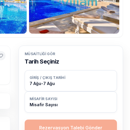
MÜSAITLIĞI GÖR
Tarih Seçiniz
GIRIŞ / ÇIKIŞ TARIHI
7 Ağu
-
7 Ağu
MISAFIR SAYISI
Misafir Sayısı
Rezervasyon Talebi Gönder