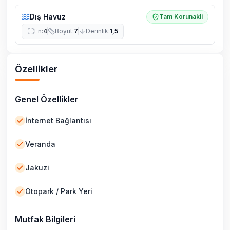
Dış Havuz
Tam Korunakli
En
:
4
Boyut
:
7
Derinlik
:
1,5
Özellikler
Genel Özellikler
İnternet Bağlantısı
Veranda
Jakuzi
Otopark / Park Yeri
Mutfak Bilgileri