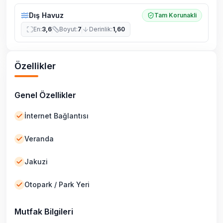
Dış Havuz
Tam Korunakli
En
:
3,6
Boyut
:
7
Derinlik
:
1,60
Özellikler
Genel Özellikler
İnternet Bağlantısı
Veranda
Jakuzi
Otopark / Park Yeri
Mutfak Bilgileri