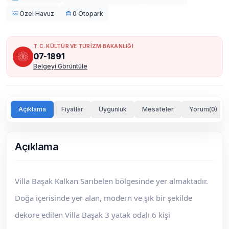
Özel Havuz
0 Otopark
T.C. KÜLTÜR VE TURİZM BAKANLIĞI
07-1891
Belgeyi Görüntüle
Açıklama
Fiyatlar
Uygunluk
Mesafeler
Yorum(0)
Açıklama
Villa Başak Kalkan Sarıbelen bölgesinde yer almaktadır.
Doğa içerisinde yer alan, modern ve şık bir şekilde
dekore edilen Villa Başak 3 yatak odalı 6 kişi