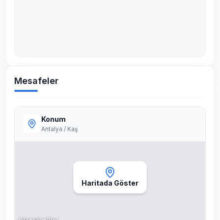
Mesafeler
Konum
Antalya / Kaş
Haritada Göster
©
OpenStreetMap