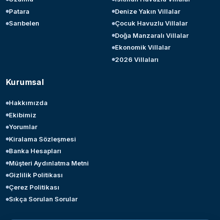
Patara
Denize Yakın Villalar
Sarıbelen
Çocuk Havuzlu Villalar
Doğa Manzaralı Villalar
Ekonomik Villalar
2026 Villaları
Kurumsal
Hakkımızda
Ekibimiz
Yorumlar
Kiralama Sözleşmesi
Banka Hesapları
Müşteri Aydınlatma Metni
Gizlilik Politikası
Çerez Politikası
Sıkça Sorulan Sorular