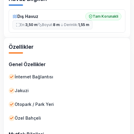
Dış Havuz
Tam Korunakli
En
:
3,50 m
Boyut
:
8 m
Derinlik
:
1,55 m
Özellikler
Genel Özellikler
İnternet Bağlantısı
Jakuzi
Otopark / Park Yeri
Özel Bahçeli