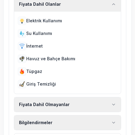
Fiyata Dahil Olanlar
Elektrik Kullanımı
Su Kullanımı
İnternet
Havuz ve Bahçe Bakımı
Tüpgaz
Giriş Temizliği
Fiyata Dahil Olmayanlar
Ekstra temizlik, ekstra yeni çarşaf ve havlu,
Bilgilendirmeler
kiralık araç, rehberlik hizmetleri, sağlık vs.
sigortaları fiyatlara dahil değildir.