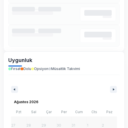
Uygunluk
Fırsat
Dolu
Opsiyon
Müsaitlik Takvimi
Ağustos 2026
Pzt
Sal
Çar
Per
Cum
Cts
Paz
27
28
29
30
31
1
2