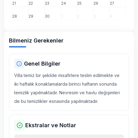
21
22
23
24
25
26
27
28
29
30
1
2
3
4
Bilmeniz Gerekenler
Genel Bilgiler
Villa temiz bir şekilde misafirlere teslim edilmekte ve
iki haftalık konaklamalarda birinci haftanın sonunda
temizlik yapılmaktadır. Nevresim ve havlu değişimleri
de bu temizlikler esnasında yapılmaktadır.
Ekstralar ve Notlar