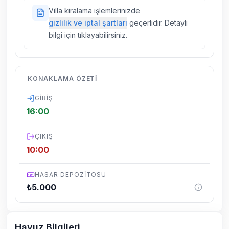
Doğa içerisinde konuma sahip olan tüm
Villa kiralama işlemlerinizde
villalarımızda düzenli olarak ilaçlama
gizlilik ve iptal şartları
geçerlidir. Detaylı
yapılmaktadır. Buna rağmen çevrede
bilgi için tıklayabilirsiniz.
kelebek, böcek, sinek vs. bulunma ihtimali
vardır.
Villalarımızın bulunmuş olduğu bölgelerde
KONAKLAMA ÖZETI
dönemsel olarak altyapı çalışmaları
yapılabilmektedir. Bu çalışma nedeniyle yol
GIRIŞ
çalışması, elektrik ve su kesintileri
16:00
yaşanabilmektedir.
ÇIKIŞ
10:00
HASAR DEPOZITOSU
₺
5.000
Havuz Bilgileri