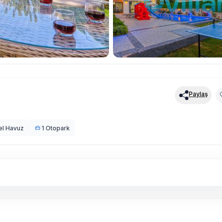
Paylaş
el Havuz
1 Otopark