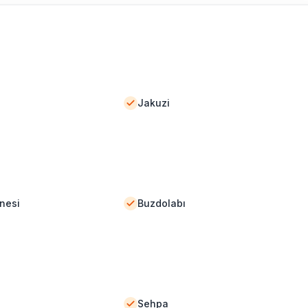
Jakuzi
nesi
Buzdolabı
Sehpa