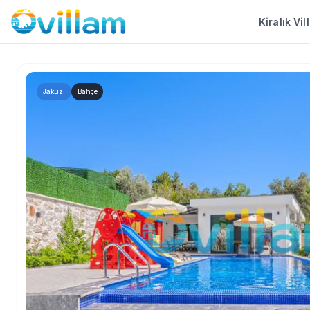
Kiralık Vil
Jakuzi
Bahçe