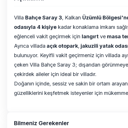
Villa
Bahçe Saray 3
, Kalkan
Üzümlü Bölgesi'n
odasıyla
4 kişiye
kadar konaklama imkanı sağlı
eğlenceli vakit geçirmek için
langırt
ve
masa ten
Ayrıca villada
açık otopark
,
jakuzili
yatak odas
bulunuyor. Keyifli vakit geçirmeniz için villada ay
çeken Villa Bahçe Saray 3; dışarıdan görünmey
çekirdek aileler için ideal bir villadır.
Doğanın içinde, sessiz ve sakin bir ortam arayan 
güzelliklerini keşfetmek isteyenler için mükemme
Bilmeniz Gerekenler