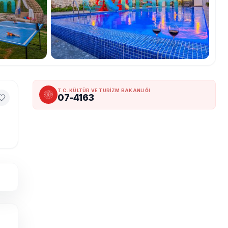
T.C. KÜLTÜR VE TURİZM BAKANLIĞI
07-4163