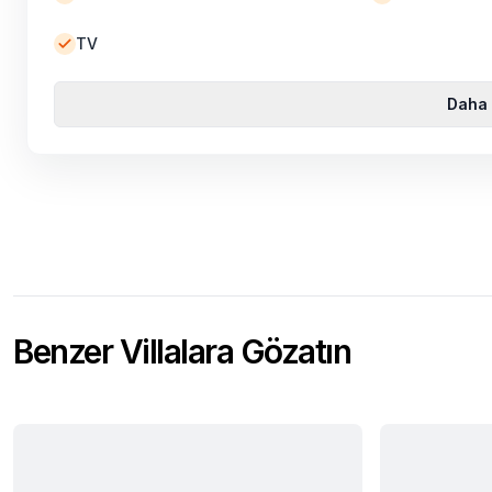
TV
Daha 
Benzer Villalara Gözatın