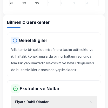
28
29
30
1
2
3
4
Bilmeniz Gerekenler
Genel Bilgiler
Villa temiz bir şekilde misafirlere teslim edilmekte ve
iki haftalık konaklamalarda birinci haftanın sonunda
temizlik yapılmaktadır. Nevresim ve havlu değişimleri
de bu temizlikler esnasında yapılmaktadır.
Ekstralar ve Notlar
Fiyata Dahil Olanlar