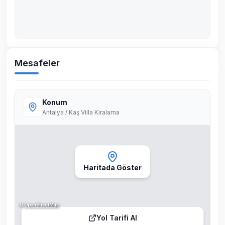
Mesafeler
Konum
Antalya / Kaş Villa Kiralama
Haritada Göster
©
OpenStreetMap
Yol Tarifi Al