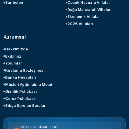
Sarıbelen
Çocuk Havuzlu Villalar
Doğa Manzaralı Villalar
Ekonomik Villalar
2026 Villaları
Kurumsal
Hakkımızda
Ekibimiz
Yorumlar
Kiralama Sözleşmesi
Banka Hesapları
Müşteri Aydınlatma Metni
Gizlilik Politikası
Çerez Politikası
Sıkça Sorulan Sorular
MÜŞTERI HIZMETLERI