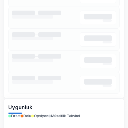
Uygunluk
Fırsat
Dolu
Opsiyon
Müsaitlik Takvimi