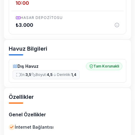
10:00
HASAR DEPOZITOSU
₺
3.000
Havuz Bilgileri
Dış Havuz
Tam Korunakli
En
:
3,5
Boyut
:
4,5
Derinlik
:
1,4
Özellikler
Genel Özellikler
İnternet Bağlantısı