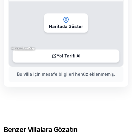
Haritada Göster
©
OpenStreetMap
Yol Tarifi Al
Bu villa için mesafe bilgileri henüz eklenmemiş.
Benzer Villalara Gözatın