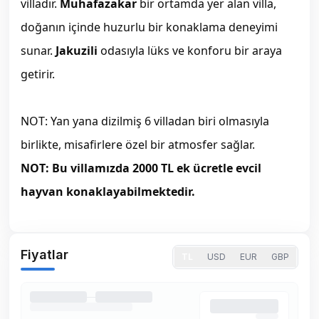
villadır.
Muhafazakar
bir ortamda yer alan villa,
doğanın içinde huzurlu bir konaklama deneyimi
sunar.
Jakuzili
odasıyla lüks ve konforu bir araya
getirir.
NOT: Yan yana dizilmiş 6 villadan biri olmasıyla
birlikte, misafirlere özel bir atmosfer sağlar.
NOT: Bu villamızda 2000 TL ek ücretle evcil
hayvan konaklayabilmektedir.
Fiyatlar
TL
USD
EUR
GBP