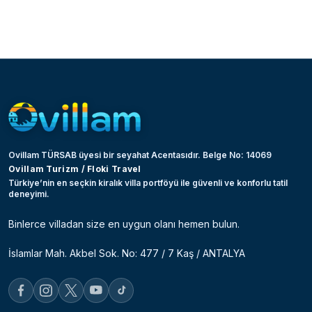
Ovillam TÜRSAB üyesi bir seyahat Acentasıdır. Belge No: 14069
Ovillam Turizm / Floki Travel
Türkiye’nin en seçkin kiralık villa portföyü ile güvenli ve konforlu tatil
deneyimi.
Binlerce villadan size en uygun olanı hemen bulun.
İslamlar Mah. Akbel Sok. No: 477 / 7 Kaş / ANTALYA