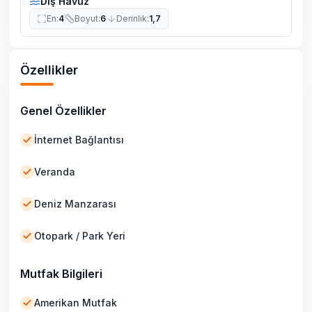
Dış Havuz
En
:
4
Boyut
:
6
Derinlik
:
1,7
Özellikler
Genel Özellikler
İnternet Bağlantısı
Veranda
Deniz Manzarası
Otopark / Park Yeri
Mutfak Bilgileri
Amerikan Mutfak