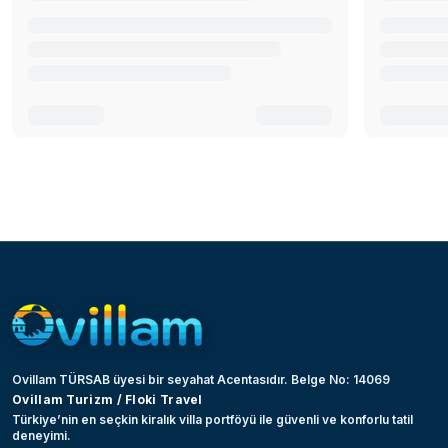
Ovillam TÜRSAB üyesi bir seyahat Acentasıdır. Belge No: 14069
Ovillam Turizm / Floki Travel
Türkiye’nin en seçkin kiralık villa portföyü ile güvenli ve konforlu tatil
deneyimi.