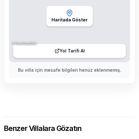
Haritada Göster
©
OpenStreetMap
Yol Tarifi Al
Bu villa için mesafe bilgileri henüz eklenmemiş.
Benzer Villalara Gözatın