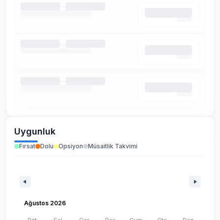
Uygunluk
Fırsat
Dolu
Opsiyon
Müsaitlik Takvimi
Ağustos 2026