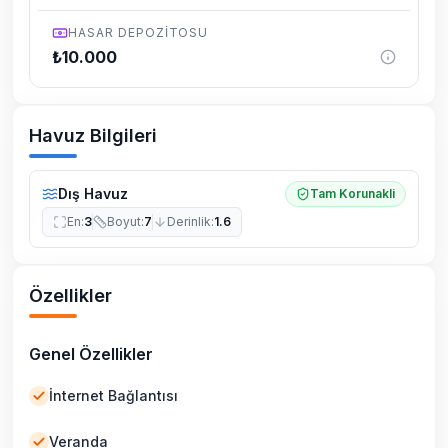
HASAR DEPOZITOSU
₺
10.000
Havuz Bilgileri
Dış Havuz
Tam Korunakli
En
:
3
Boyut
:
7
Derinlik
:
1.6
Özellikler
Genel Özellikler
İnternet Bağlantısı
Veranda