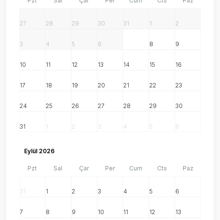
Pzt
Sal
Çar
Per
Cum
Cts
Paz
27
28
29
30
31
1
2
3
4
5
6
7
8
9
10
11
12
13
14
15
16
17
18
19
20
21
22
23
24
25
26
27
28
29
30
31
1
2
3
4
5
6
Eylül 2026
Pzt
Sal
Çar
Per
Cum
Cts
Paz
31
1
2
3
4
5
6
7
8
9
10
11
12
13