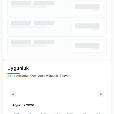
Uygunluk
Fırsat
Dolu
Opsiyon
Müsaitlik Takvimi
Ağustos 2026