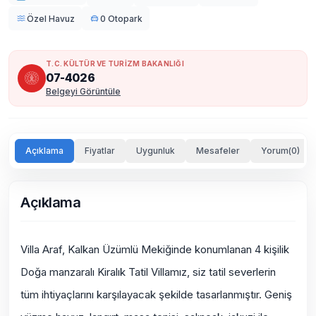
Özel Havuz
0 Otopark
T.C. KÜLTÜR VE TURİZM BAKANLIĞI
07-4026
Belgeyi Görüntüle
Açıklama
Fiyatlar
Uygunluk
Mesafeler
Yorum(0)
Açıklama
Villa Araf, Kalkan Üzümlü Mekiğinde konumlanan 4 kişilik
Doğa manzaralı Kiralık Tatil Villamız, siz tatil severlerin
tüm ihtiyaçlarını karşılayacak şekilde tasarlanmıştır. Geniş