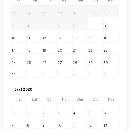
Pzt
Sal
Çar
Per
Cum
Cts
Paz
27
28
29
30
31
1
2
3
4
5
6
7
8
9
10
11
12
13
14
15
16
17
18
19
20
21
22
23
24
25
26
27
28
29
30
31
1
2
3
4
5
6
Eylül 2026
Pzt
Sal
Çar
Per
Cum
Cts
Paz
31
1
2
3
4
5
6
7
8
9
10
11
12
13