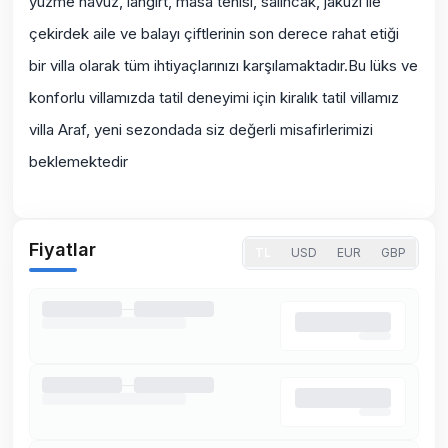
yüzme havuz, langırt, masa tenisi, salıncak, jakuzi ile
çekirdek aile ve balayı çiftlerinin son derece rahat etiği
bir villa olarak tüm ihtiyaçlarınızı karşılamaktadır.Bu lüks ve
konforlu villamızda tatil deneyimi için kiralık tatil villamız
villa Araf, yeni sezondada siz değerli misafirlerimizi
beklemektedir
Fiyatlar
TL
USD
EUR
GBP