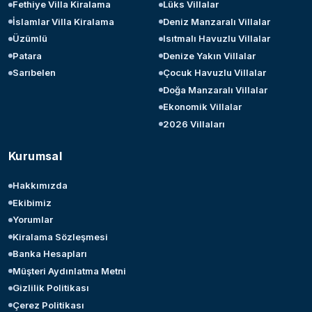
Fethiye Villa Kiralama
Lüks Villalar
İslamlar Villa Kiralama
Deniz Manzaralı Villalar
Üzümlü
Isıtmalı Havuzlu Villalar
Patara
Denize Yakın Villalar
Sarıbelen
Çocuk Havuzlu Villalar
Doğa Manzaralı Villalar
Ekonomik Villalar
2026 Villaları
Kurumsal
Hakkımızda
Ekibimiz
Yorumlar
Kiralama Sözleşmesi
Banka Hesapları
Müşteri Aydınlatma Metni
Gizlilik Politikası
Çerez Politikası