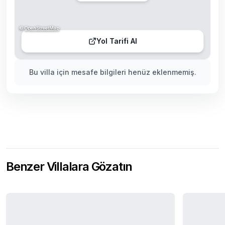
©
OpenStreetMap
Yol Tarifi Al
Bu villa için mesafe bilgileri henüz eklenmemiş.
Benzer Villalara Gözatın