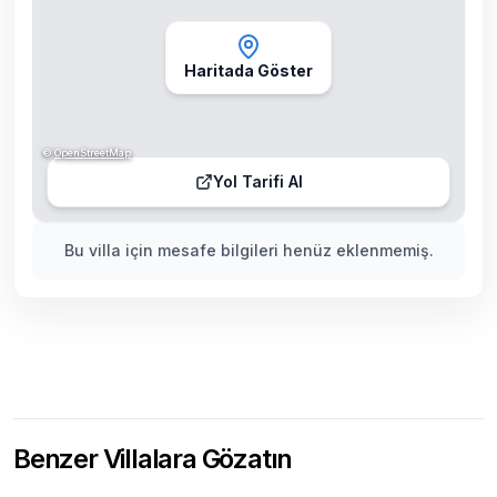
Haritada Göster
©
OpenStreetMap
Yol Tarifi Al
Bu villa için mesafe bilgileri henüz eklenmemiş.
Benzer Villalara Gözatın