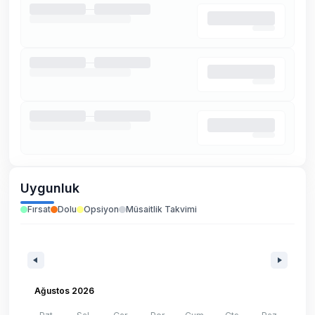
Uygunluk
Fırsat
Dolu
Opsiyon
Müsaitlik Takvimi
Ağustos 2026