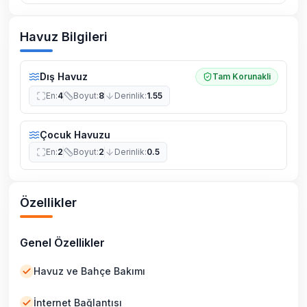
Havuz Bilgileri
Dış Havuz
Tam Korunakli
En
:
4
Boyut
:
8
Derinlik
:
1.55
Çocuk Havuzu
En
:
2
Boyut
:
2
Derinlik
:
0.5
Özellikler
Genel Özellikler
Havuz ve Bahçe Bakımı
İnternet Bağlantısı