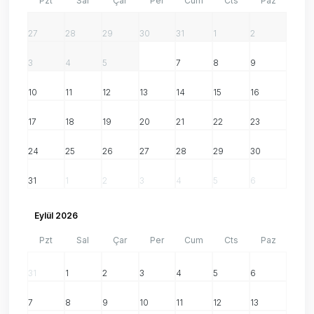
Pzt
Sal
Çar
Per
Cum
Cts
Paz
27
28
29
30
31
1
2
3
4
5
6
7
8
9
10
11
12
13
14
15
16
17
18
19
20
21
22
23
24
25
26
27
28
29
30
31
1
2
3
4
5
6
Eylül 2026
Pzt
Sal
Çar
Per
Cum
Cts
Paz
31
1
2
3
4
5
6
7
8
9
10
11
12
13