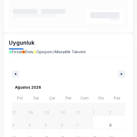
Uygunluk
Fırsat
Dolu
Opsiyon
Müsaitlik Takvimi
Ağustos 2026
Pzt
Sal
Çar
Per
Cum
Cts
Paz
27
28
29
30
31
1
2
3
4
5
6
7
8
9