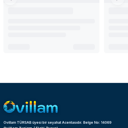
Ovillam TÜRSAB üyesi bir seyahat Acentasıdır. Belge No: 14069