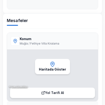
Mesafeler
Konum
Muğla / Fethiye Villa Kiralama
Haritada Göster
©
OpenStreetMap
Yol Tarifi Al