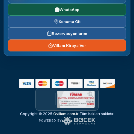
WhatsApp
Konuma Git
Rezervasyonlarım
Villanı Kiraya Ver
Copyright © 2025
Ovillam.com.tr
Tüm hakları saklıdır.
POWERED BY