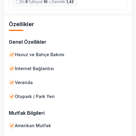
En
:
5
Boyut
:
10
Derinlik
:
1,42
Özellikler
Genel Özellikler
Havuz ve Bahçe Bakımı
İnternet Bağlantısı
Veranda
Otopark / Park Yeri
Mutfak Bilgileri
Amerikan Mutfak