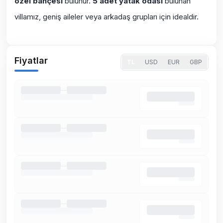
özel bahçesi
bulunur.
5 adet yatak odası
bulunan
villamız, geniş aileler veya arkadaş grupları için idealdir.
Fiyatlar
TL
USD
EUR
GBP