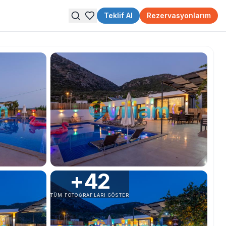
Teklif Al
Rezervasyonlarım
+
42
TÜM FOTOĞRAFLARI GÖSTER