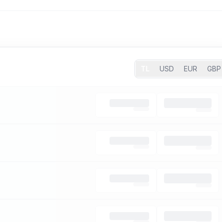
TL
USD
EUR
GBP