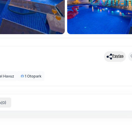
Paylaş
el Havuz
1 Otopark
(0)