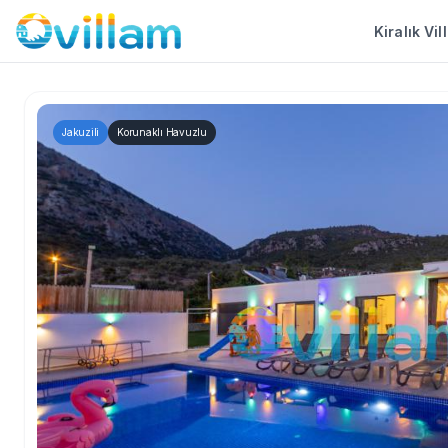
Kiralık Vil
Jakuzili
Korunaklı Havuzlu