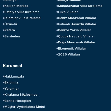
Kalkan Merkez
Muhafazakar Villa Kiralama
Fethiye Villa Kiralama
Lüks Villalar
İslamlar Villa Kiralama
Deniz Manzaralı Villalar
Üzümlü
Isıtmalı Havuzlu Villalar
Patara
Denize Yakın Villalar
Sarıbelen
Çocuk Havuzlu Villalar
Doğa Manzaralı Villalar
Ekonomik Villalar
2026 Villaları
Kurumsal
Hakkımızda
Ekibimiz
Yorumlar
Kiralama Sözleşmesi
Banka Hesapları
Müşteri Aydınlatma Metni