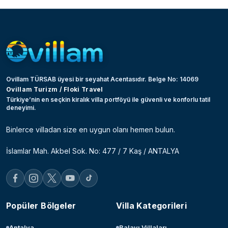
Ovillam TÜRSAB üyesi bir seyahat Acentasıdır. Belge No: 14069
Ovillam Turizm / Floki Travel
Türkiye’nin en seçkin kiralık villa portföyü ile güvenli ve konforlu tatil
deneyimi.
Binlerce villadan size en uygun olanı hemen bulun.
İslamlar Mah. Akbel Sok. No: 477 / 7 Kaş / ANTALYA
Popüler Bölgeler
Villa Kategorileri
Antalya
Balayı Villaları