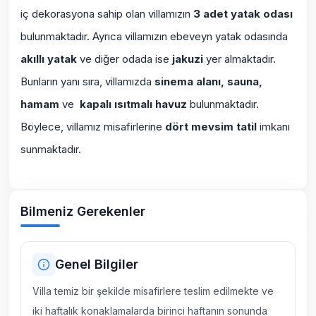
iç dekorasyona sahip olan villamızın
3 adet yatak odası
bulunmaktadır. Ayrıca villamızın ebeveyn yatak odasında
akıllı yatak
ve diğer odada ise
jakuzi
yer almaktadır.
Bunların yanı sıra, villamızda
sinema alanı, sauna,
hamam
ve
kapalı ısıtmalı havuz
bulunmaktadır.
Böylece, villamız misafirlerine
dört mevsim tatil
imkanı
sunmaktadır.
Bilmeniz Gerekenler
Genel Bilgiler
Villa temiz bir şekilde misafirlere teslim edilmekte ve
iki haftalık konaklamalarda birinci haftanın sonunda