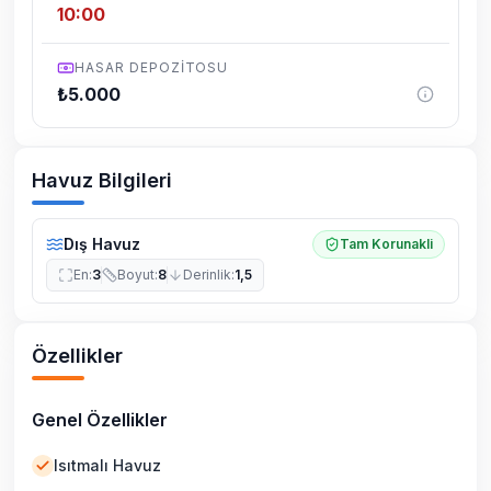
10:00
HASAR DEPOZITOSU
₺
5.000
Havuz Bilgileri
Dış Havuz
Tam Korunakli
En
:
3
Boyut
:
8
Derinlik
:
1,5
Özellikler
Genel Özellikler
Isıtmalı Havuz