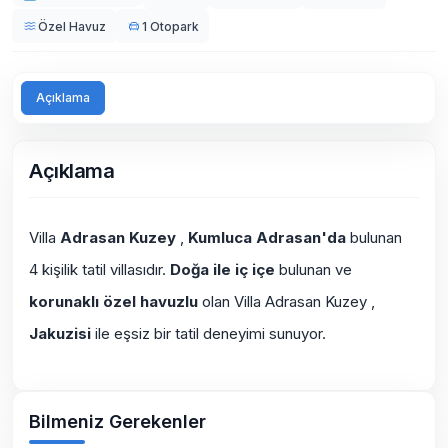
Özel Havuz
1 Otopark
Açıklama
Açıklama
Villa
Adrasan Kuzey
,
Kumluca Adrasan'da
bulunan
4 kişilik tatil villasıdır.
Doğa ile iç içe
bulunan ve
korunaklı özel havuzlu
olan Villa Adrasan Kuzey ,
Jakuzisi
ile eşsiz bir tatil deneyimi sunuyor.
Bilmeniz Gerekenler