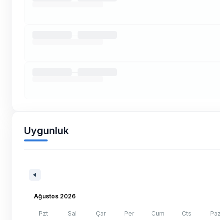
Uygunluk
Ağustos 2026
Pzt
Sal
Çar
Per
Cum
Cts
Pa