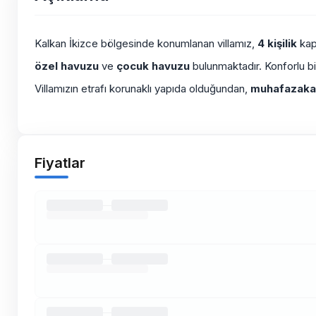
Kalkan İkizce bölgesinde konumlanan villamız,
4 kişilik
kapa
özel havuzu
ve
çocuk havuzu
bulunmaktadır. Konforlu bi
Villamızın etrafı korunaklı yapıda olduğundan,
muhafazakar
Fiyatlar