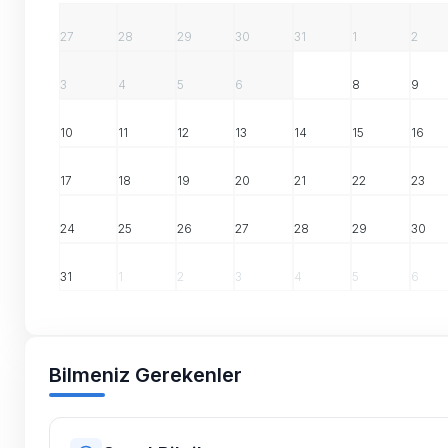
27
28
29
30
31
1
2
3
4
5
6
7
8
9
10
11
12
13
14
15
16
17
18
19
20
21
22
23
24
25
26
27
28
29
30
31
1
2
3
4
5
6
Bilmeniz Gerekenler