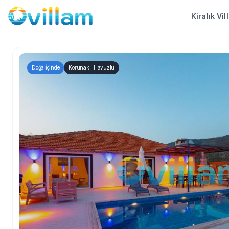
Kiralık Vil
Doğa İçinde
Korunaklı Havuzlu