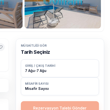
MÜSAITLIĞI GÖR
Tarih Seçiniz
GIRIŞ / ÇIKIŞ TARIHI
7 Ağu
-
7 Ağu
MISAFIR SAYISI
Misafir Sayısı
Rezervasyon Talebi Gönder