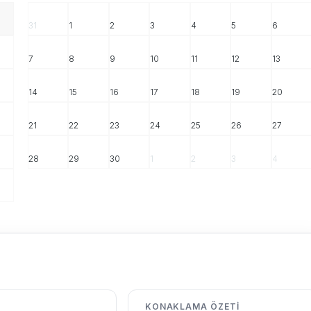
31
1
2
3
4
5
6
7
8
9
10
11
12
13
14
15
16
17
18
19
20
21
22
23
24
25
26
27
28
29
30
1
2
3
4
KONAKLAMA ÖZETI