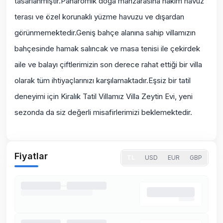
tasarlanmıştır.Panaromik doğa manzarasına hakim havuz
terası ve özel korunaklı yüzme havuzu ve dışardan
görünmemektedir.Geniş bahçe alanına sahip villamızın
bahçesinde hamak salıncak ve masa tenisi ile çekirdek
aile ve balayı çiftlerimizin son derece rahat ettiği bir villa
olarak tüm ihtiyaçlarınızı karşılamaktadır.Eşsiz bir tatil
deneyimi için Kiralık Tatil Villamız Villa Zeytin Evi, yeni
sezonda da siz değerli misafirlerimizi beklemektedir.
Fiyatlar
TL
USD
EUR
GBP