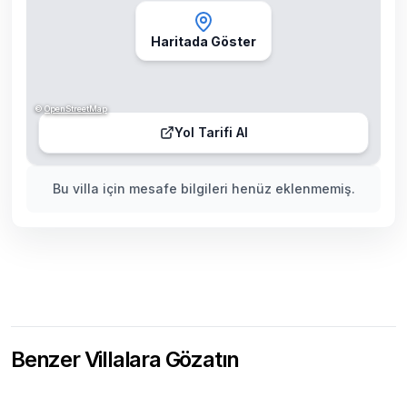
Haritada Göster
©
OpenStreetMap
Yol Tarifi Al
Bu villa için mesafe bilgileri henüz eklenmemiş.
Benzer Villalara Gözatın