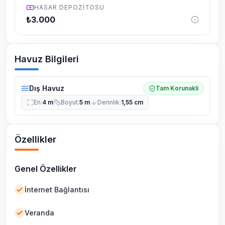
HASAR DEPOZITOSU
₺
3.000
Havuz Bilgileri
Dış Havuz
Tam Korunakli
En
:
4 m
Boyut
:
5 m
Derinlik
:
1,55 cm
Özellikler
Genel Özellikler
İnternet Bağlantısı
Veranda