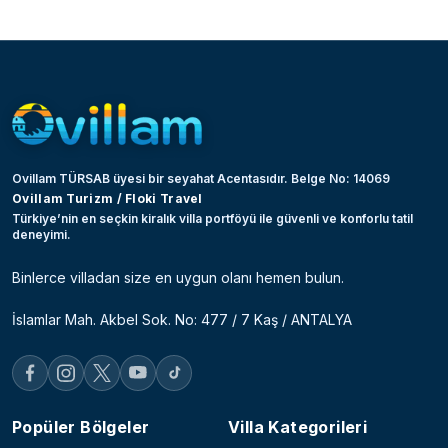
Ovillam TÜRSAB üyesi bir seyahat Acentasıdır. Belge No: 14069
Ovillam Turizm / Floki Travel
Türkiye’nin en seçkin kiralık villa portföyü ile güvenli ve konforlu tatil
deneyimi.
Binlerce villadan size en uygun olanı hemen bulun.
İslamlar Mah. Akbel Sok. No: 477 / 7 Kaş / ANTALYA
Popüler Bölgeler
Villa Kategorileri