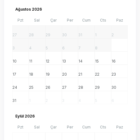
Ağustos 2026
Pzt
Sal
Çar
Per
Cum
Cts
Paz
27
28
29
30
31
1
2
3
4
5
6
7
8
9
10
11
12
13
14
15
16
17
18
19
20
21
22
23
24
25
26
27
28
29
30
31
1
2
3
4
5
6
Eylül 2026
Pzt
Sal
Çar
Per
Cum
Cts
Paz