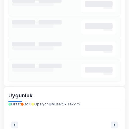
Uygunluk
Fırsat
Dolu
Opsiyon
Müsaitlik Takvimi