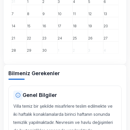
31
1
2
3
4
5
6
7
8
9
10
11
12
13
14
15
16
17
18
19
20
21
22
23
24
25
26
27
28
29
30
1
2
3
4
Bilmeniz Gerekenler
Genel Bilgiler
Villa temiz bir şekilde misafirlere teslim edilmekte ve
iki haftalık konaklamalarda birinci haftanın sonunda
temizlik yapılmaktadır. Nevresim ve havlu değişimleri