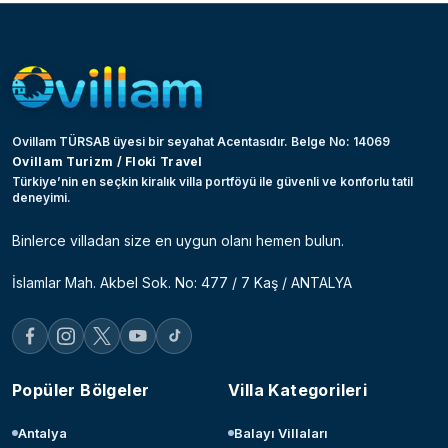
Ovillam TÜRSAB üyesi bir seyahat Acentasıdır. Belge No: 14069
Ovillam Turizm / Floki Travel
Türkiye’nin en seçkin kiralık villa portföyü ile güvenli ve konforlu tatil
deneyimi.
Binlerce villadan size en uygun olanı hemen bulun.
İslamlar Mah. Akbel Sok. No: 477 / 7 Kaş / ANTALYA
Popüler Bölgeler
Villa Kategorileri
Antalya
Balayı Villaları