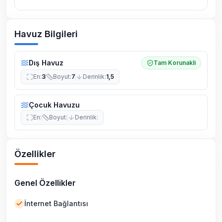
Havuz Bilgileri
Dış Havuz
Tam Korunakli
En
:
3
Boyut
:
7
Derinlik
:
1,5
Çocuk Havuzu
En
:
Boyut
:
Derinlik
:
Özellikler
Genel Özellikler
İnternet Bağlantısı