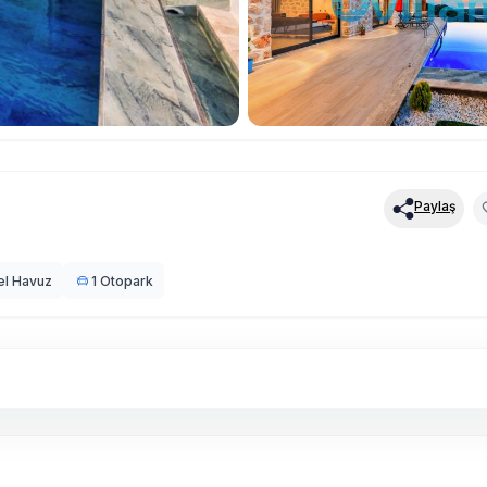
Paylaş
el Havuz
1 Otopark