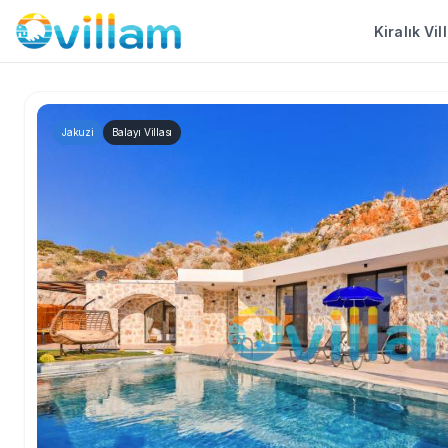
Kiralık Vil
Jakuzi
Balayı Villası