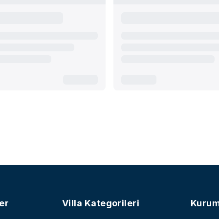
er
Villa Kategorileri
Kurum