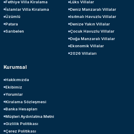
Fethiye Villa Kiralama
Lüks Villalar
İslamlar Villa Kiralama
Deniz Manzaralı Villalar
Üzümlü
Isıtmalı Havuzlu Villalar
Patara
Denize Yakın Villalar
Sarıbelen
Çocuk Havuzlu Villalar
Doğa Manzaralı Villalar
Ekonomik Villalar
2026 Villaları
Kurumsal
Hakkımızda
Ekibimiz
Yorumlar
Kiralama Sözleşmesi
Banka Hesapları
Müşteri Aydınlatma Metni
Gizlilik Politikası
Çerez Politikası