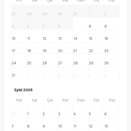
Pzt
Sal
Çar
Per
Cum
Cts
Paz
27
28
29
30
31
1
2
3
4
5
6
7
8
9
10
11
12
13
14
15
16
17
18
19
20
21
22
23
24
25
26
27
28
29
30
31
1
2
3
4
5
6
Eylül 2026
Pzt
Sal
Çar
Per
Cum
Cts
Paz
31
1
2
3
4
5
6
7
8
9
10
11
12
13