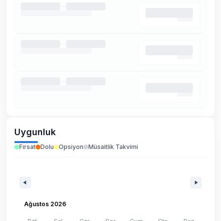
Uygunluk
Fırsat
Dolu
Opsiyon
Müsaitlik Takvimi
Ağustos 2026