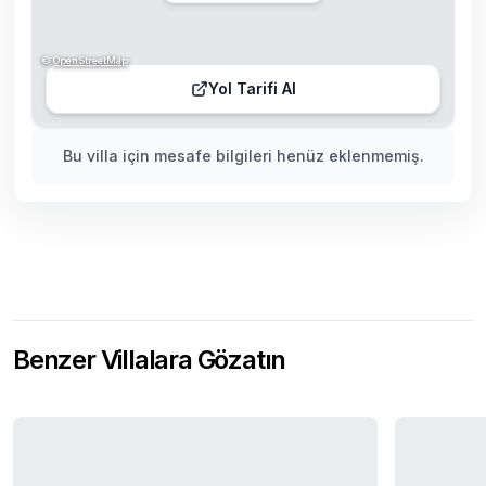
©
OpenStreetMap
Yol Tarifi Al
Bu villa için mesafe bilgileri henüz eklenmemiş.
Benzer Villalara Gözatın