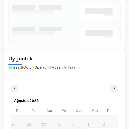
Uygunluk
Fırsat
Dolu
Opsiyon
Müsaitlik Takvimi
Ağustos 2026
Pzt
Sal
Çar
Per
Cum
Cts
Paz
27
28
29
30
31
1
2