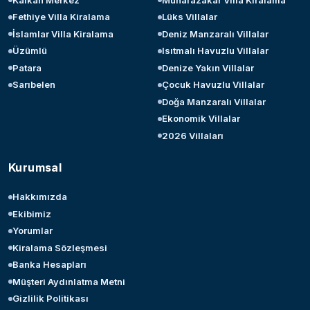
Fethiye Villa Kiralama
Lüks Villalar
İslamlar Villa Kiralama
Deniz Manzaralı Villalar
Üzümlü
Isıtmalı Havuzlu Villalar
Patara
Denize Yakın Villalar
Sarıbelen
Çocuk Havuzlu Villalar
Doğa Manzaralı Villalar
Ekonomik Villalar
2026 Villaları
Kurumsal
Hakkımızda
Ekibimiz
Yorumlar
Kiralama Sözleşmesi
Banka Hesapları
Müşteri Aydınlatma Metni
Gizlilik Politikası