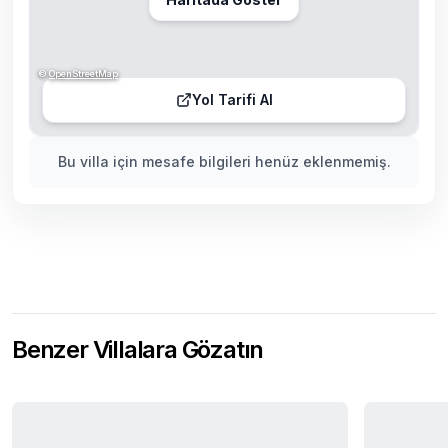
©
OpenStreetMap
Yol Tarifi Al
Bu villa için mesafe bilgileri henüz eklenmemiş.
Benzer Villalara Gözatın