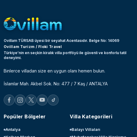
Ovillam TÜRSAB üyesi bir seyahat Acentasıdır. Belge No: 14069
Ovillam Turizm / Floki Travel
Türkiye’nin en seçkin kiralık villa portföyü ile güvenli ve konforlu tatil
deneyimi.
Binlerce villadan size en uygun olanı hemen bulun.
İslamlar Mah. Akbel Sok. No: 477 / 7 Kaş / ANTALYA
Popüler Bölgeler
Villa Kategorileri
Antalya
Balayı Villaları
Kalkan Merkez
Muhafazakar Villa Kiralama