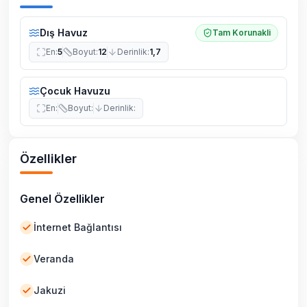
Dış Havuz
Tam Korunakli
En
:
5
Boyut
:
12
Derinlik
:
1,7
Çocuk Havuzu
En
:
Boyut
:
Derinlik
:
Özellikler
Genel Özellikler
İnternet Bağlantısı
Veranda
Jakuzi