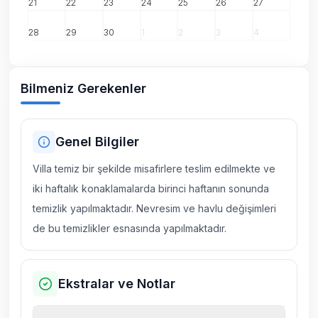
21
22
23
24
25
26
27
28
29
30
1
2
3
4
Bilmeniz Gerekenler
Genel Bilgiler
Villa temiz bir şekilde misafirlere teslim edilmekte ve
iki haftalık konaklamalarda birinci haftanın sonunda
temizlik yapılmaktadır. Nevresim ve havlu değişimleri
de bu temizlikler esnasında yapılmaktadır.
Ekstralar ve Notlar