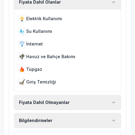
Fiyata Dahil Olanlar
Elektrik Kullanımı
Su Kullanımı
İnternet
Havuz ve Bahçe Bakımı
Tüpgaz
Giriş Temizliği
Fiyata Dahil Olmayanlar
Ekstra temizlik, ekstra yeni çarşaf ve havlu,
Bilgilendirmeler
kiralık araç, rehberlik hizmetleri, sağlık vs.
sigortaları fiyatlara dahil değildir.