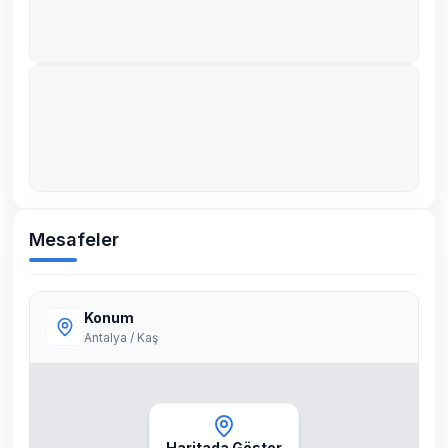
Mesafeler
Konum
Antalya / Kaş
Haritada Göster