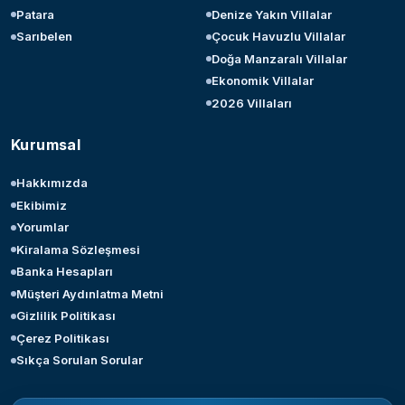
Patara
Denize Yakın Villalar
Sarıbelen
Çocuk Havuzlu Villalar
Doğa Manzaralı Villalar
Ekonomik Villalar
2026 Villaları
Kurumsal
Hakkımızda
Ekibimiz
Yorumlar
Kiralama Sözleşmesi
Banka Hesapları
Müşteri Aydınlatma Metni
Gizlilik Politikası
Çerez Politikası
Sıkça Sorulan Sorular