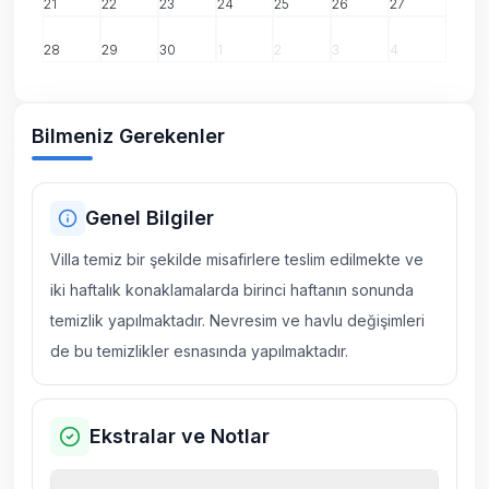
21
22
23
24
25
26
27
28
29
30
1
2
3
4
Bilmeniz Gerekenler
Genel Bilgiler
Villa temiz bir şekilde misafirlere teslim edilmekte ve
iki haftalık konaklamalarda birinci haftanın sonunda
temizlik yapılmaktadır. Nevresim ve havlu değişimleri
de bu temizlikler esnasında yapılmaktadır.
Ekstralar ve Notlar