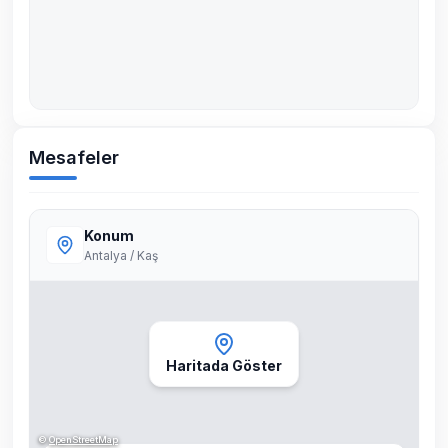
Mesafeler
Konum
Antalya / Kaş
Haritada Göster
©
OpenStreetMap