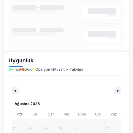
Uygunluk
Fırsat
Dolu
Opsiyon
Müsaitlik Takvimi
Ağustos 2026
Pzt
Sal
Çar
Per
Cum
Cts
Paz
27
28
29
30
31
1
2