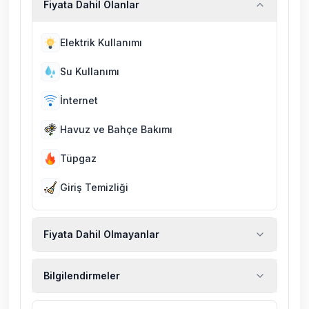
Fiyata Dahil Olanlar
Elektrik Kullanımı
Su Kullanımı
İnternet
Havuz ve Bahçe Bakımı
Tüpgaz
Giriş Temizliği
Fiyata Dahil Olmayanlar
Ekstra temizlik, ekstra yeni çarşaf ve havlu,
Bilgilendirmeler
kiralık araç, rehberlik hizmetleri, sağlık vs.
sigortaları fiyatlara dahil değildir.