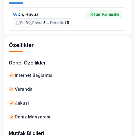
Dış Havuz
Tam Korunakli
En
:
3
Boyut
:
5
Derinlik
:
1,5
Özellikler
Genel Özellikler
İnternet Bağlantısı
Veranda
Jakuzi
Deniz Manzarası
Mutfak Bilgileri