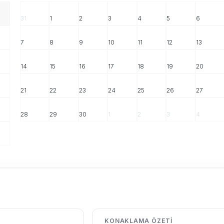
31
1
2
3
4
5
6
7
8
9
10
11
12
13
14
15
16
17
18
19
20
21
22
23
24
25
26
27
28
29
30
1
2
3
4
KONAKLAMA ÖZETI