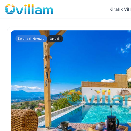
Kiralık Vil
Korunaklı Havuzlu
Jakuzili