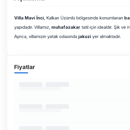
Villa Mavi İnci
, Kalkan Üzümlü bölgesinde konumlanan
bal
yapıdadır. Villamız,
muhafazakar
tatil için idealdir. Şık v
Ayrıca, villamızın yatak odasında
jakuzi
yer almaktadır.
Fiyatlar