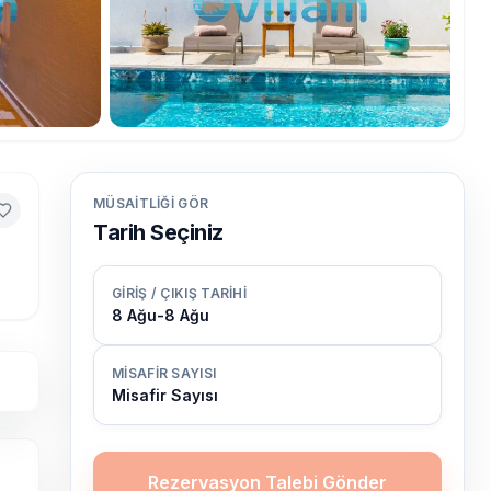
MÜSAITLIĞI GÖR
Tarih Seçiniz
GIRIŞ / ÇIKIŞ TARIHI
8 Ağu
-
8 Ağu
MISAFIR SAYISI
Misafir Sayısı
Rezervasyon Talebi Gönder