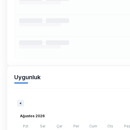
Uygunluk
Ağustos 2026
Pzt
Sal
Çar
Per
Cum
Cts
Pa