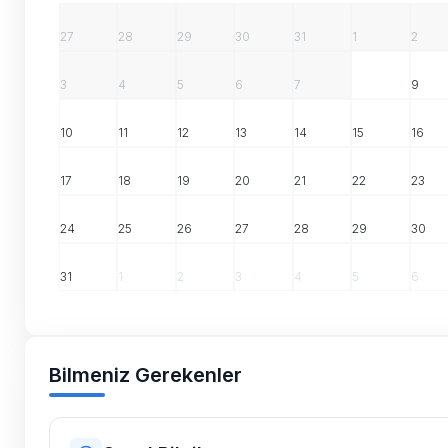
27
28
29
30
31
1
2
3
4
5
6
7
8
9
10
11
12
13
14
15
16
17
18
19
20
21
22
23
24
25
26
27
28
29
30
31
1
2
3
4
5
6
Bilmeniz Gerekenler