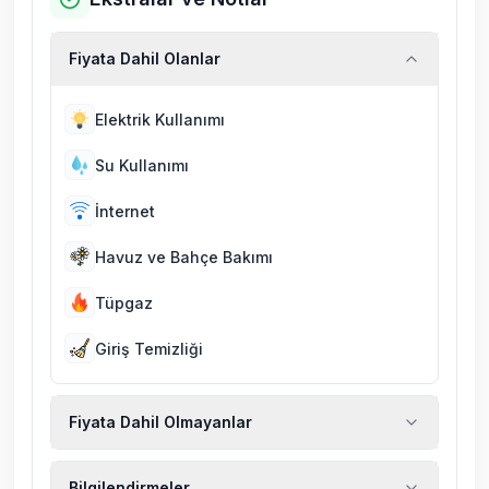
Fiyata Dahil Olanlar
Elektrik Kullanımı
Su Kullanımı
İnternet
Havuz ve Bahçe Bakımı
Tüpgaz
Giriş Temizliği
Fiyata Dahil Olmayanlar
Ekstra temizlik, ekstra yeni çarşaf ve havlu,
Bilgilendirmeler