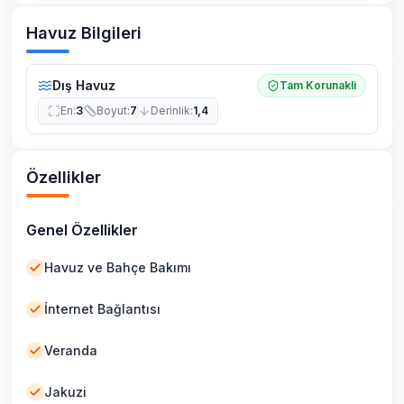
Havuz Bilgileri
Dış Havuz
Tam Korunakli
En
:
3
Boyut
:
7
Derinlik
:
1,4
Özellikler
Genel Özellikler
Havuz ve Bahçe Bakımı
İnternet Bağlantısı
Veranda
Jakuzi