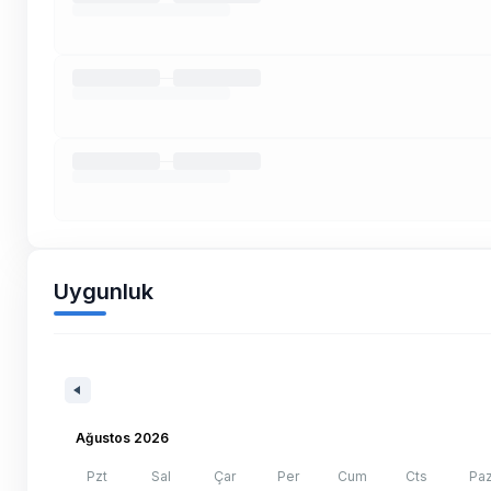
Uygunluk
Ağustos 2026
Pzt
Sal
Çar
Per
Cum
Cts
Pa