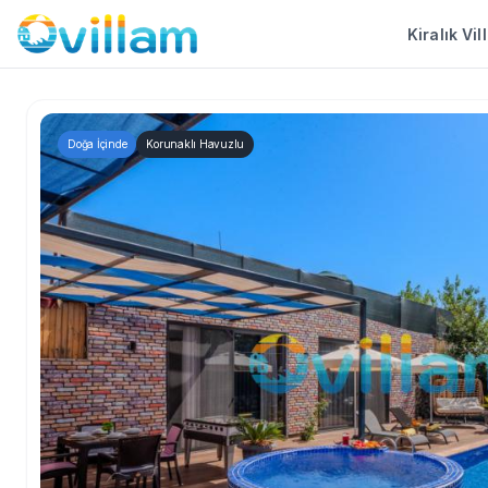
Kiralık Vil
Doğa İçinde
Korunaklı Havuzlu