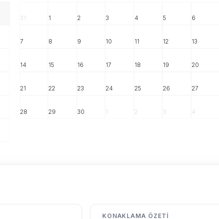
31
1
2
3
4
5
6
7
8
9
10
11
12
13
14
15
16
17
18
19
20
21
22
23
24
25
26
27
28
29
30
1
2
3
4
KONAKLAMA ÖZETI