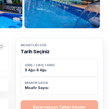
MÜSAITLIĞI GÖR
Tarih Seçiniz
GIRIŞ / ÇIKIŞ TARIHI
8 Ağu
-
8 Ağu
MISAFIR SAYISI
Misafir Sayısı
Rezervasyon Talebi Gönder