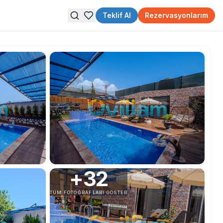
Teklif Al
Rezervasyonlarım
+
32
TÜM FOTOĞRAFLARI GÖSTER