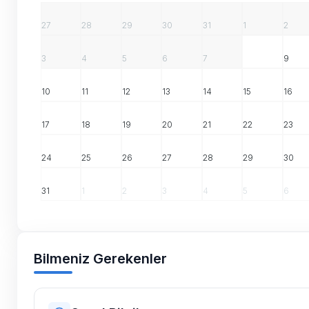
27
28
29
30
31
1
2
3
4
5
6
7
8
9
10
11
12
13
14
15
16
17
18
19
20
21
22
23
24
25
26
27
28
29
30
31
1
2
3
4
5
6
Bilmeniz Gerekenler