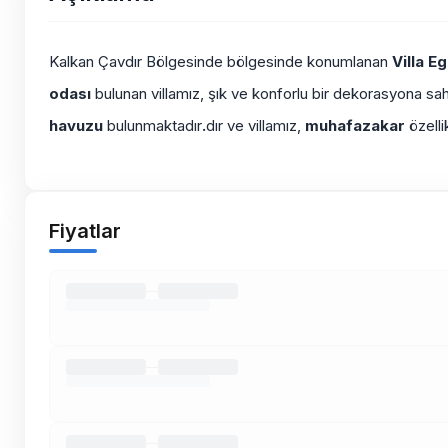
Kalkan Çavdır Bölgesinde bölgesinde konumlanan
Villa 
odası
bulunan villamız, şık ve konforlu bir dekorasyona sahi
havuzu
bulunmaktadır
.
dır ve villamız,
muhafazakar
özelli
Fiyatlar