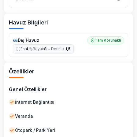
Havuz Bilgileri
Dış Havuz
Tam Korunakli
En
:
4
Boyut
:
8
Derinlik
:
1,5
Özellikler
Genel Özellikler
İnternet Bağlantısı
Veranda
Otopark / Park Yeri