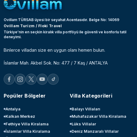
Ovillam TÜRSAB üyesi bir seyahat Acentasıdır. Belge No: 14069
Ovillam Turizm / Floki Travel
Türkiye’nin en seçkin kiralık villa portföyü ile güvenli ve konforlu tatil
deneyimi.
Binlerce villadan size en uygun olanı hemen bulun.
İslamlar Mah. Akbel Sok. No: 477 / 7 Kaş / ANTALYA
Popüler Bölgeler
Villa Kategorileri
Antalya
Balayı Villaları
Kalkan Merkez
Muhafazakar Villa Kiralama
Fethiye Villa Kiralama
Lüks Villalar
İslamlar Villa Kiralama
Deniz Manzaralı Villalar