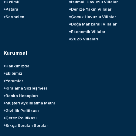
Üzümlü
Isıtmalı Havuzlu Villalar
Patara
Denize Yakın Villalar
Sarıbelen
Çocuk Havuzlu Villalar
Doğa Manzaralı Villalar
Ekonomik Villalar
2026 Villaları
Kurumsal
Hakkımızda
Ekibimiz
Yorumlar
Kiralama Sözleşmesi
Banka Hesapları
Müşteri Aydınlatma Metni
Gizlilik Politikası
Çerez Politikası
Sıkça Sorulan Sorular