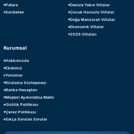
Patara
Denize Yakın Villalar
Sarıbelen
Çocuk Havuzlu Villalar
Doğa Manzaralı Villalar
Ekonomik Villalar
2026 Villaları
Kurumsal
Hakkımızda
Ekibimiz
Yorumlar
Kiralama Sözleşmesi
Banka Hesapları
Müşteri Aydınlatma Metni
Gizlilik Politikası
Çerez Politikası
Sıkça Sorulan Sorular