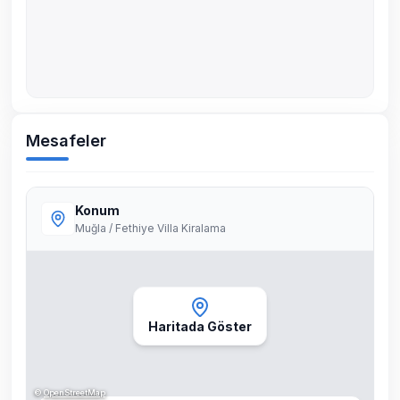
Mesafeler
Konum
Muğla / Fethiye Villa Kiralama
Haritada Göster
©
OpenStreetMap