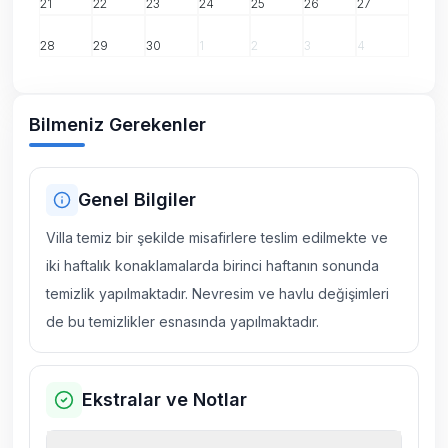
21
22
23
24
25
26
27
28
29
30
1
2
3
4
Bilmeniz Gerekenler
Genel Bilgiler
Villa temiz bir şekilde misafirlere teslim edilmekte ve
iki haftalık konaklamalarda birinci haftanın sonunda
temizlik yapılmaktadır. Nevresim ve havlu değişimleri
de bu temizlikler esnasında yapılmaktadır.
Ekstralar ve Notlar