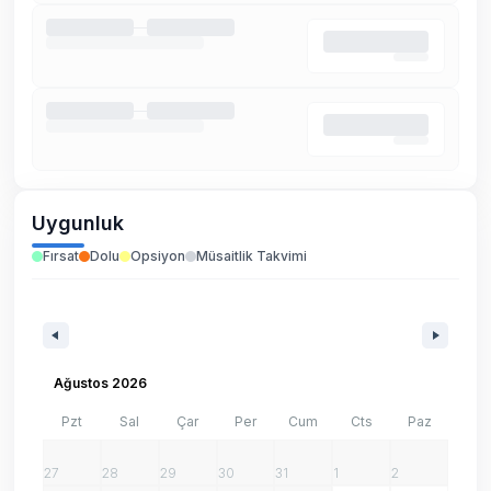
Uygunluk
Fırsat
Dolu
Opsiyon
Müsaitlik Takvimi
Ağustos 2026
Pzt
Sal
Çar
Per
Cum
Cts
Paz
27
28
29
30
31
1
2