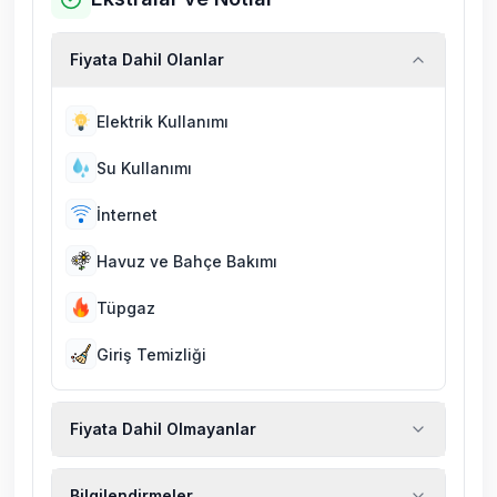
Fiyata Dahil Olanlar
Elektrik Kullanımı
Su Kullanımı
İnternet
Havuz ve Bahçe Bakımı
Tüpgaz
Giriş Temizliği
Fiyata Dahil Olmayanlar
Ekstra temizlik, ekstra yeni çarşaf ve havlu,
Bilgilendirmeler