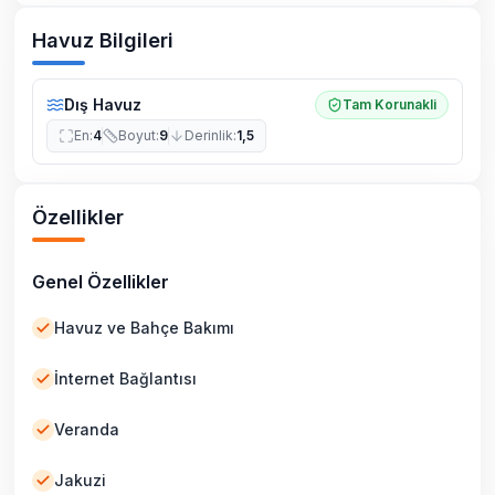
Havuz Bilgileri
Dış Havuz
Tam Korunakli
En
:
4
Boyut
:
9
Derinlik
:
1,5
Özellikler
Genel Özellikler
Havuz ve Bahçe Bakımı
İnternet Bağlantısı
Veranda
Jakuzi