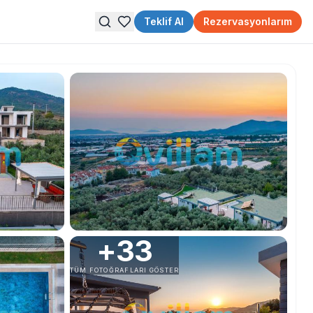
Teklif Al
Rezervasyonlarım
+
33
TÜM FOTOĞRAFLARI GÖSTER