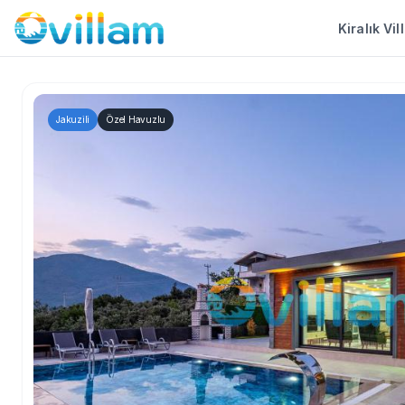
Kiralık Vil
Jakuzili
Özel Havuzlu