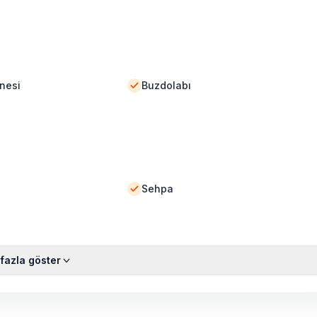
nesi
Buzdolabı
Sehpa
fazla göster