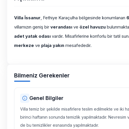
Villa İssanur
, Fethiye Karaçulha bölgesinde konumlanan
6
villamızın geniş bir
verandası
ve
özel havuzu
bulunmaktadı
adet yatak odası
vardır. Misafirlerine konforlu bir tatil s
merkeze
ve
plaja yakın
mesafededir.
Bilmeniz Gerekenler
Genel Bilgiler
Villa temiz bir şekilde misafirlere teslim edilmekte ve iki 
birinci haftanın sonunda temizlik yapılmaktadır. Nevresim 
de bu temizlikler esnasında yapılmaktadır.