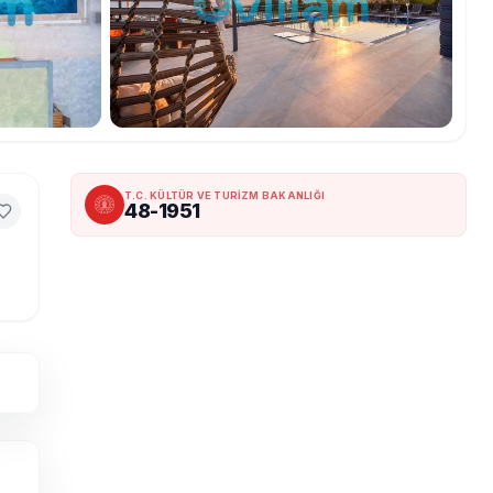
T.C. KÜLTÜR VE TURİZM BAKANLIĞI
48-1951